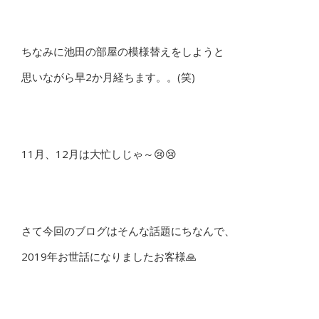
ちなみに池田の部屋の模様替えをしようと
思いながら早2か月経ちます。。(笑)
11月、12月は大忙しじゃ～😢😢
さて今回のブログはそんな話題にちなんで、
2019年お世話になりましたお客様🙏