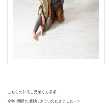
こちらの仲良し兄弟くん😉😝
今年2回目の撮影にきていただきました～✨