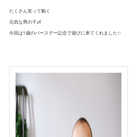
たくさん笑って動く
元気な男の子👶
今回は1歳のバースデー記念で遊びに来てくれました✨