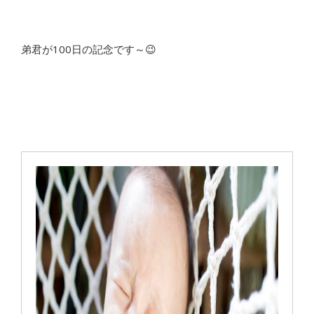
弟君が100日の記念です～😉