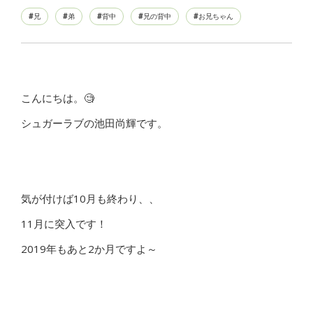
兄
弟
背中
兄の背中
お兄ちゃん
こんにちは。🧐
シュガーラブの池田尚輝です。
気が付けば10月も終わり、、
11月に突入です！
2019年もあと2か月ですよ～