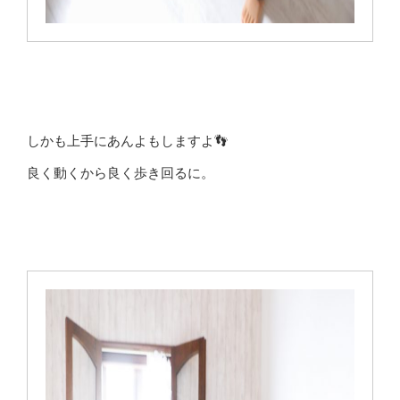
しかも上手にあんよもしますよ👣
良く動くから良く歩き回るに。