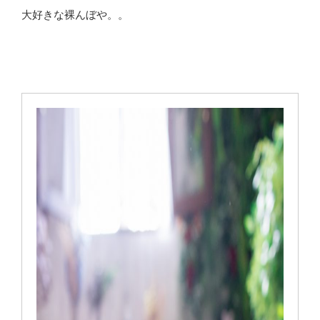
大好きな裸んぼや。。