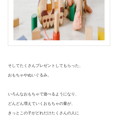
そしてたくさんプレゼントしてもらった、
おもちゃやぬいぐるみ。
いろんなおもちゃで遊べるようになり、
どんどん増えていくおもちゃの量が、
きっとこの子がどれだけたくさんの人に