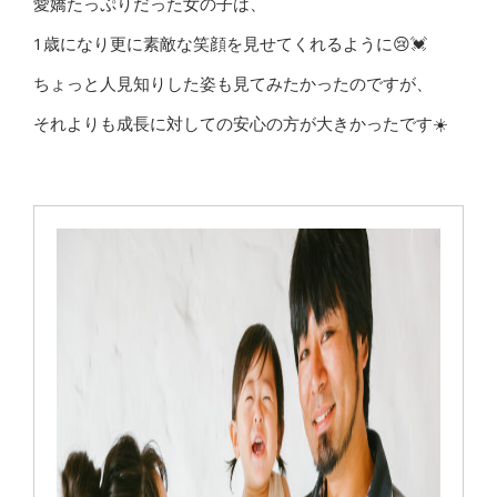
愛嬌たっぷりだった女の子は、
1歳になり更に素敵な笑顔を見せてくれるように😢💓
ちょっと人見知りした姿も見てみたかったのですが、
それよりも成長に対しての安心の方が大きかったです☀️