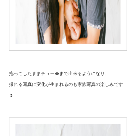
抱っこしたままチュー👄まで出来るようになり、
撮れる写真に変化が生まれるのも家族写真の楽しみです
🌷