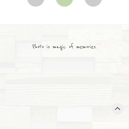
Photo is magic of memories.