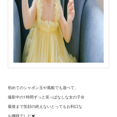
初めてのシャボン玉や風船でも遊べて、
撮影中の1時間ずっと笑っぱなしな女の子🌼
最後まで笑顔の絶えないとってもお利口な
お嬢様でした💓