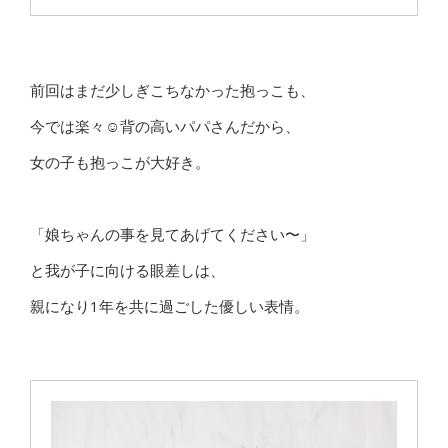
前回はまだ少しぎこちなかった抱っこも、
今では楽々☺️背の高いパパさんだから、
女の子も抱っこが大好き。
「娘ちゃんの事を見てあげてください〜」
と我が子に向ける眼差しは、
親になり1年を共に過ごした優しい表情。