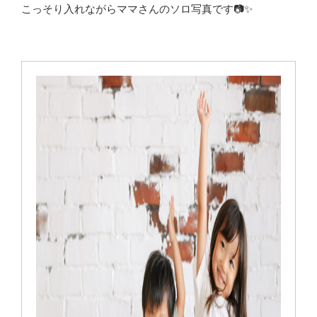
こっそり入れながらママさんのソロ写真です📷✨