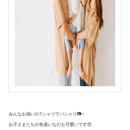
みんなお揃いのTシャツでパシャリ📷✨
お子さまたちが色違いなのも可愛いです😍