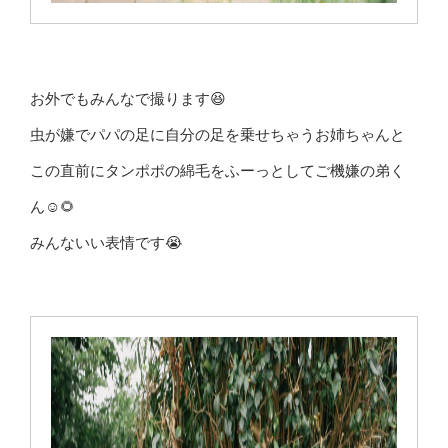
お外でもみんなで撮ります😆
虫が嫌でパパの足に自分の足を乗せちゃうお姉ちゃんと
この直前にタンポポの綿毛をふーっとしてご機嫌の弟く
ん☺🌻
みんないい表情です😭