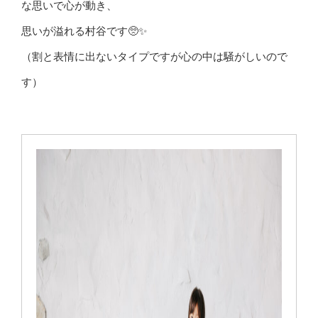
な思いで心が動き、
思いが溢れる村谷です🥺✨
（割と表情に出ないタイプですが心の中は騒がしいので
す）