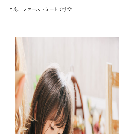
さあ、ファーストミートです💡