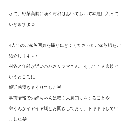
さて、野菜高騰に嘆く村谷はおいておいて本題に入って
いきますよ☺
4人でのご家族写真を撮りにきてくださったご家族様をご
紹介します☺♪
村谷と年齢が近いパパさんママさん、そして４人家族と
いうところに
親近感湧きまくりでした🌟
事前情報でお姉ちゃんは軽く人見知りをすることや
弟くんがイヤイヤ期とお聞きしており、ドキドキしてい
ました😂