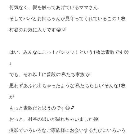
何気なく、髪を触ってあげているママさん、
そしてパパとお姉ちゃんが見守ってくれているこの１枚
村谷のお気に入りです😭💡
はい、みんなにこっ！パシャッ！という1枚は素敵です🥺
♩
でも、それ以上に普段の‘私たち家族’が
思わずあふれ出ちゃったような‘私たちらしい’そんな1枚
が
もっと素敵だと思うのです😊💕
おっと、村谷の思いが溢れちゃいました😂
撮影でいろいろなご家族様にお会いするたびにいろいろ