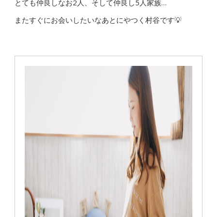
とても仲良しなお2人、そして仲良し5人家族…
またすぐにお会いしたいなあとにやつく村谷です💡