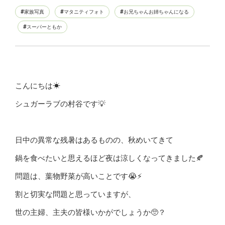
家族写真
マタニティフォト
お兄ちゃんお姉ちゃんになる
スーパーともか
こんにちは☀
シュガーラブの村谷です💡
日中の異常な残暑はあるものの、秋めいてきて
鍋を食べたいと思えるほど夜は涼しくなってきました🍂
問題は、葉物野菜が高いことです😭⚡
割と切実な問題と思っていますが、
世の主婦、主夫の皆様いかがでしょうか🥺？