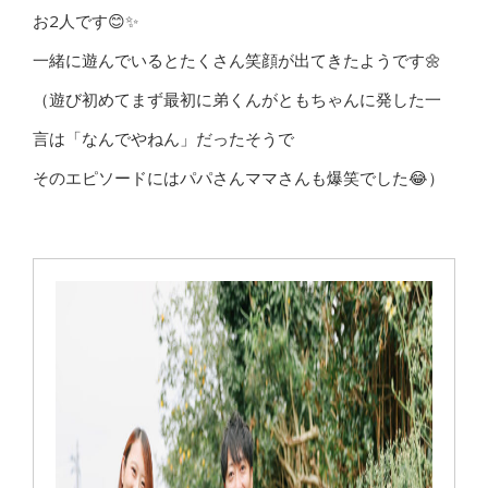
お2人です😊✨
一緒に遊んでいるとたくさん笑顔が出てきたようです🌼
（遊び初めてまず最初に弟くんがともちゃんに発した一
言は「なんでやねん」だったそうで
そのエピソードにはパパさんママさんも爆笑でした😂）