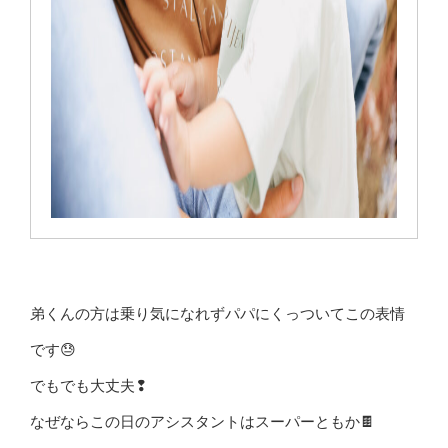
弟くんの方は乗り気になれずパパにくっついてこの表情
です😓
でもでも大丈夫❢
なぜならこの日のアシスタントはスーパーともか🍫