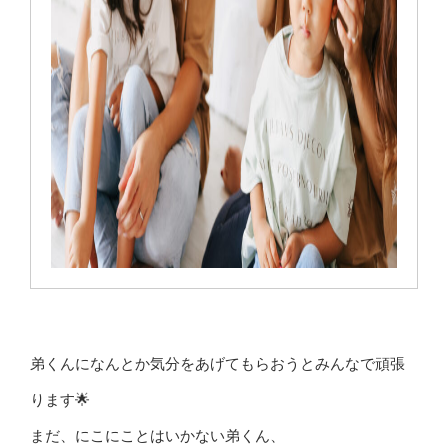
弟くんになんとか気分をあげてもらおうとみんなで頑張
ります🌟
まだ、にこにことはいかない弟くん、