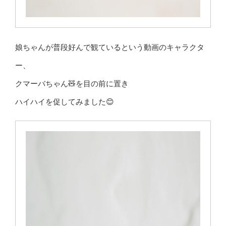
娘ちゃんが普段好んで観ているという動画のキャラクタ
ー、
クマーバちゃん🧸を目の前に置き
ハイハイを促してみました😊