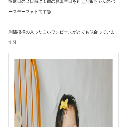
撮影日の２日前に１歳のお誕生日を迎えた娘ちゃんのバ
ースデーフォトです🎂
刺繍模様の入った白いワンピースがとても似合っていま
す👗