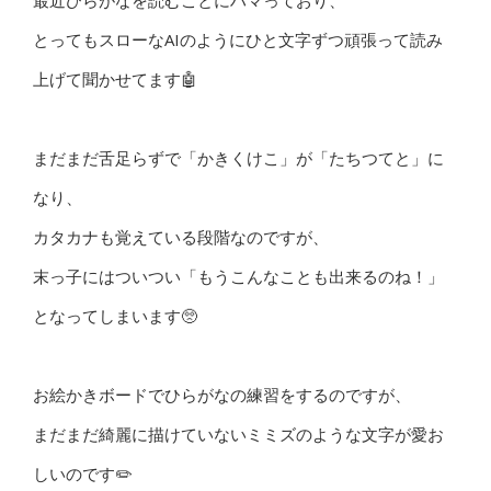
最近ひらがなを読むことにハマっており、
とってもスローなAIのようにひと文字ずつ頑張って読み
上げて聞かせてます🤖
まだまだ舌足らずで「かきくけこ」が「たちつてと」に
なり、
カタカナも覚えている段階なのですが、
末っ子にはついつい「もうこんなことも出来るのね！」
となってしまいます🥺
お絵かきボードでひらがなの練習をするのですが、
まだまだ綺麗に描けていないミミズのような文字が愛お
しいのです✏️