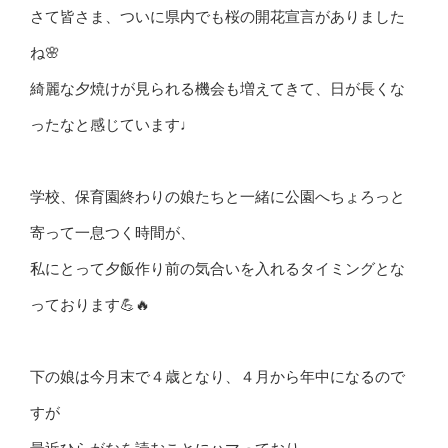
さて皆さま、ついに県内でも桜の開花宣言がありました
ね🌸
綺麗な夕焼けが見られる機会も増えてきて、日が長くな
ったなと感じています♩
学校、保育園終わりの娘たちと一緒に公園へちょろっと
寄って一息つく時間が、
私にとって夕飯作り前の気合いを入れるタイミングとな
っております💪🔥
下の娘は今月末で４歳となり、４月から年中になるので
すが