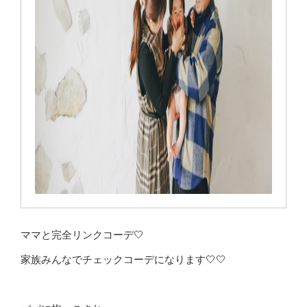
ママと完全リンクコーデ🤍
家族みんなでチェックコーデになります🤍🤍