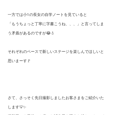
一方では小1の長女の自学ノートを見ていると
「もうちょっと丁寧に字書こうね、、、」と言ってしま
う矛盾があるのですが😂💧
それぞれのペースで新しいステージを楽しんでほしいと
思いまーす🚩
さて、さっそく先日撮影しましたお客さまをご紹介いた
します💡✨