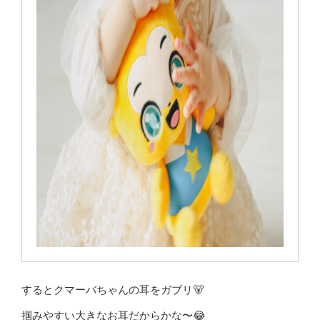
するとクマーバちゃんの耳をガブリ🐻
掴みやすい大きなお耳だからかな〜😂