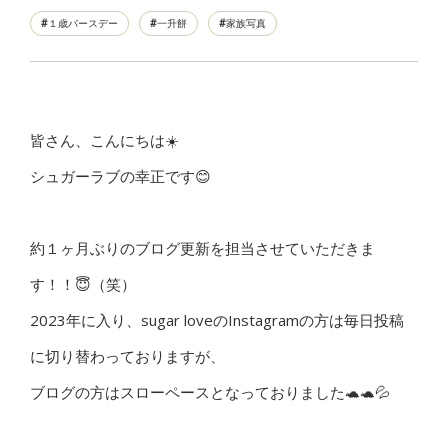
１歳バースデー
一升餅
家族写真
皆さん、こんにちは☀️
シュガーラブの幸正です😊
約１ヶ月ぶりのブログ更新を担当させていただきま
す！！😇（笑）
2023年に入り、sugar loveのInstagramの方は毎日投稿
に切り替わっておりますが、
ブログの方はスローペースとなっておりました🐢🐢💦