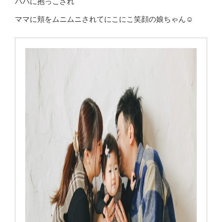
パパに抱っこされ
ママに頬をムニムニされてにこにこ笑顔の娘ちゃん☺️