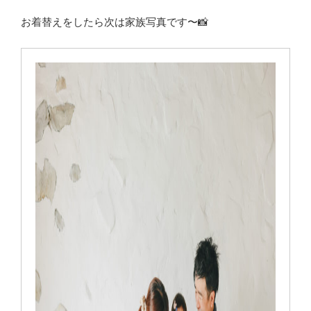
お着替えをしたら次は家族写真です〜📸