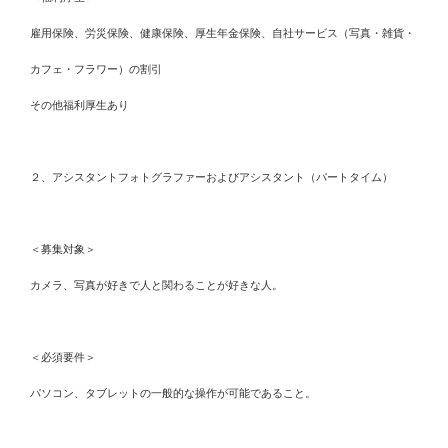
雇用保険、労災保険、健康保険、厚生年金保険、自社サービス（写真・雑貨・
カフェ・フラワー）の割引
その他福利厚生あり
２、アシスタントフォトグラファーおよびアシスタント（パートタイム）
＜募集対象＞
カメラ、写真が好きで人と関わることが好きな人。
＜必須要件＞
パソコン、タブレットの一般的な操作が可能であること。