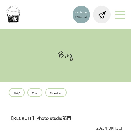
Blog
HOME
Blog
Baby/Kids
【RECRUIT】Photo studio部門
2025年8月13日