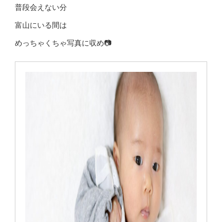
普段会えない分
富山にいる間は
めっちゃくちゃ写真に収め📷