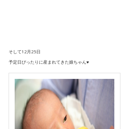
そして12月25日
予定日ぴったりに産まれてきた娘ちゃん♥