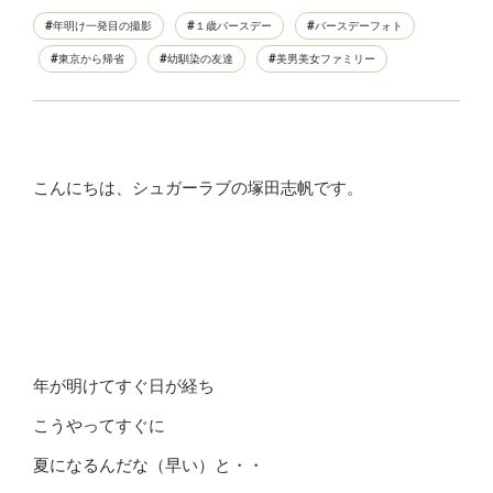
年明け一発目の撮影
１歳バースデー
バースデーフォト
東京から帰省
幼馴染の友達
美男美女ファミリー
こんにちは、シュガーラブの塚田志帆です。
年が明けてすぐ日が経ち
こうやってすぐに
夏になるんだな（早い）と・・