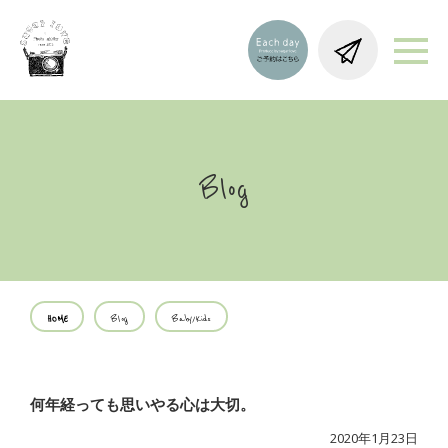
Blog
HOME
Blog
Baby/Kids
何年経っても思いやる心は大切。
2020年1月23日