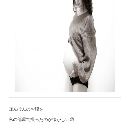
ぽんぽんのお腹を
私の部屋で撮ったのが懐かしい😜