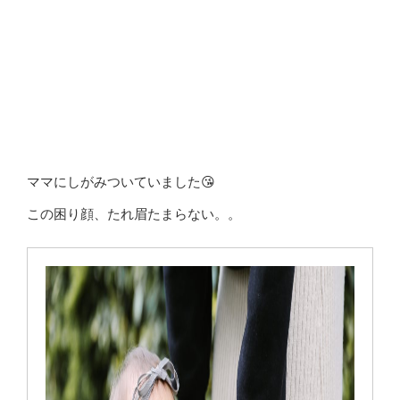
ママにしがみついていました😘
この困り顔、たれ眉たまらない。。