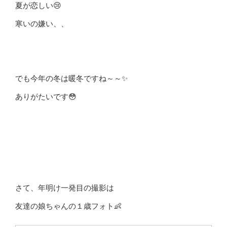
夏が恋しい😢
寒いの嫌い、、
でも今年の冬は暖冬ですね～～✨
ありがたいです😳
さて、年明け一発目の撮影は
友達の娘ちゃんの１歳フォト👶