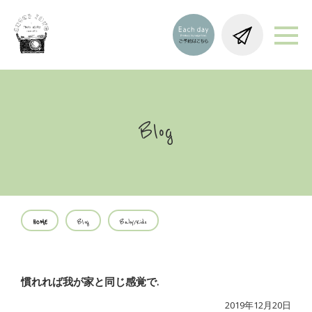
Blog
HOME
Blog
Baby/Kids
慣れれば我が家と同じ感覚で.
2019年12月20日