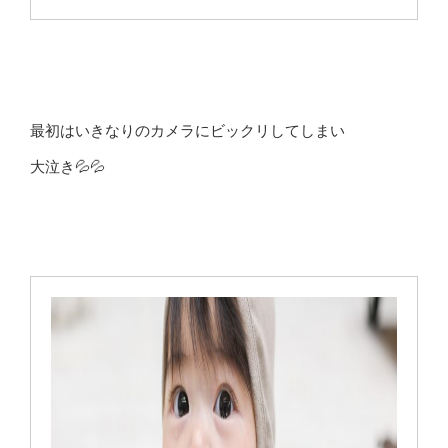
最初はいきなりのカメラにビックリしてしまい
大泣き💦💦