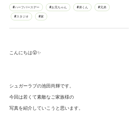
ハーフバースデー
お兄ちゃん
弟くん
兄弟
スタジオ
家
こんにちは😲✨
シュガーラブの池田尚輝です。
今回は若くて素敵なご家族様の
写真を紹介していこうと思います。