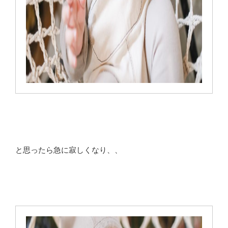
と思ったら急に寂しくなり、、