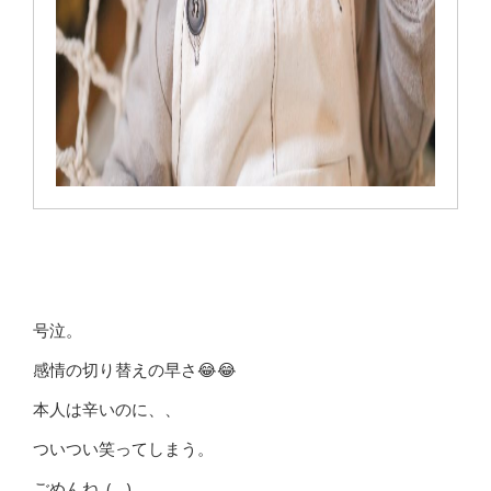
号泣。
感情の切り替えの早さ😂😂
本人は辛いのに、、
ついつい笑ってしまう。
ごめんね_(._.)_