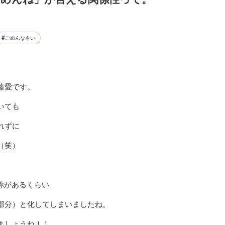
ごめんなさい
藤愛です。
いても
れずに
（笑）
名称があるくらい
部分）と化してしまいましたね。
ましょうね！！