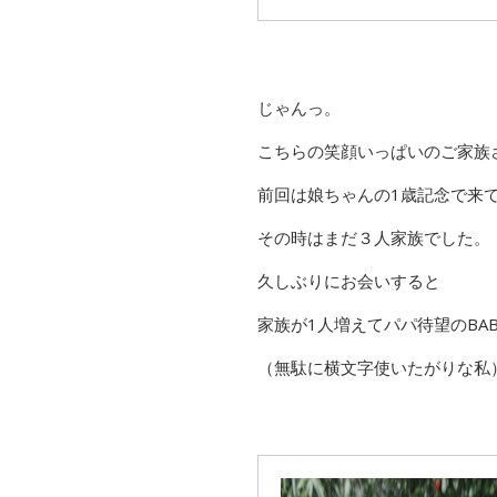
じゃんっ。
こちらの笑顔いっぱいのご家族
前回は娘ちゃんの1歳記念で来
その時はまだ３人家族でした。
久しぶりにお会いすると
家族が1人増えてパパ待望のBAB
（無駄に横文字使いたがりな私