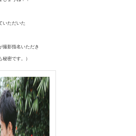
ていただいた
が撮影指名いただき
も秘密です。）