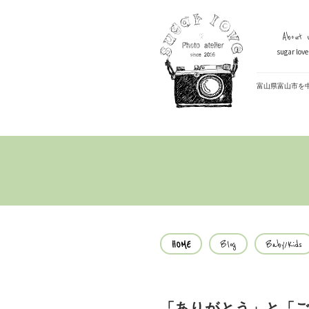
About U
sugar lo
富山県富山市を
HOME
Blog
Baby/Kids
「ありがとう」と「