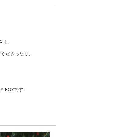
さま。
てくださったり、
Y BOYです♩
）