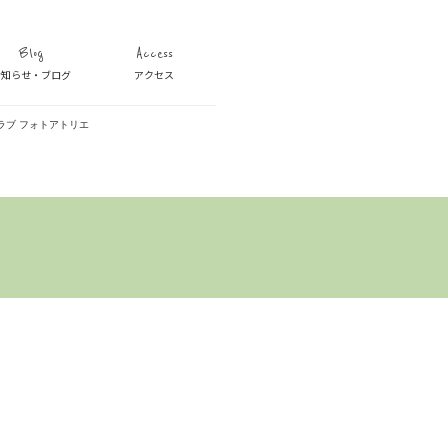
Blog
Access
お知らせ・ブログ
アクセス
ラブ フォトアトリエ