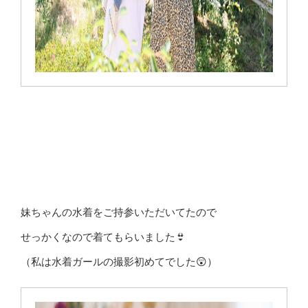
妹ちゃんの水着をご持参いただいてたので
せっかくなので着てもらいました👙
（私は水着ガールの撮影初めてでした😲）