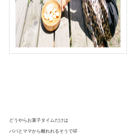
どうやらお菓子タイムだけは
パパとママから離れれるそうで🤣