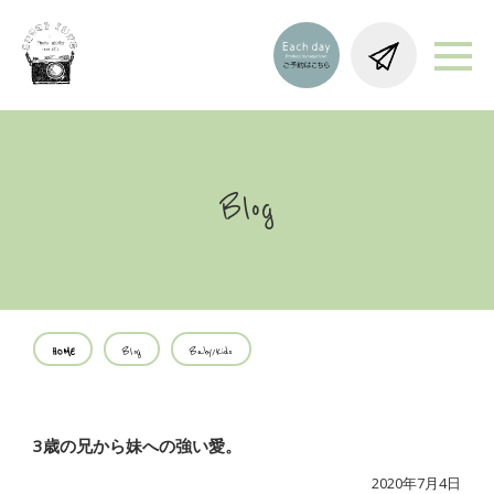
Blog
HOME
Blog
Baby/Kids
3歳の兄から妹への強い愛。
2020年7月4日