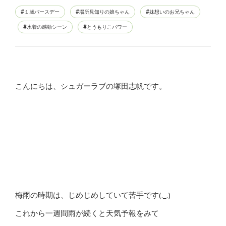
１歳バースデー
場所見知りの娘ちゃん
妹想いのお兄ちゃん
水着の感動シーン
とうもりこパワー
こんにちは、シュガーラブの塚田志帆です。
梅雨の時期は、じめじめしていて苦手です(._.)
これから一週間雨が続くと天気予報をみて