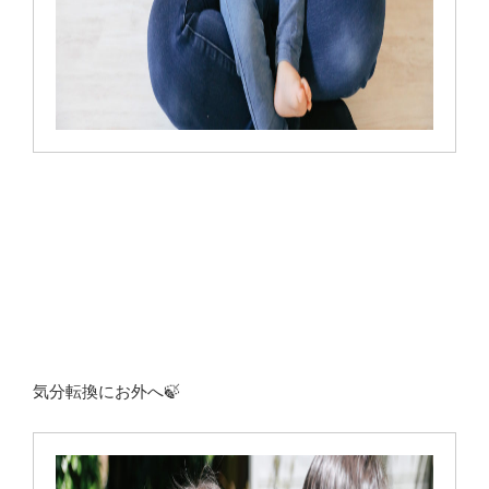
気分転換にお外へ🍃