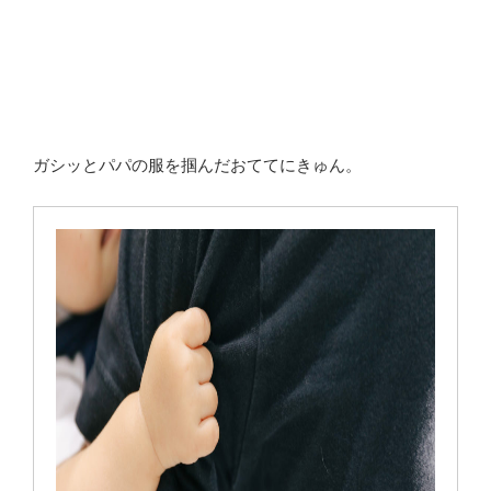
ガシッとパパの服を掴んだおててにきゅん。