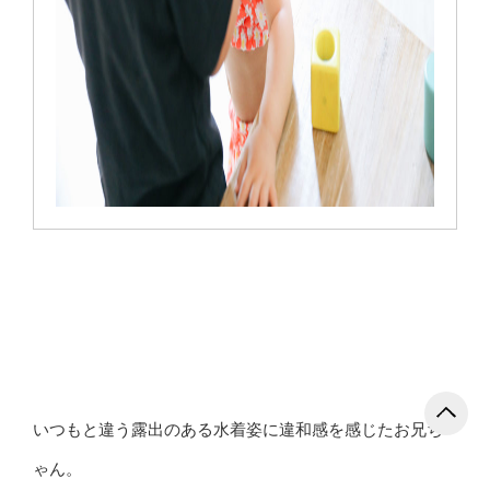
いつもと違う露出のある水着姿に違和感を感じたお兄ち
ゃん。