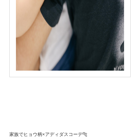
家族でヒョウ柄×アディダスコーデ🐅