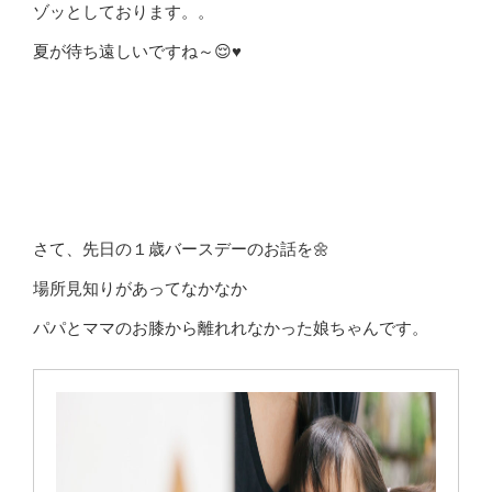
ゾッとしております。。
夏が待ち遠しいですね～😌♥
さて、先日の１歳バースデーのお話を🌼
場所見知りがあってなかなか
パパとママのお膝から離れれなかった娘ちゃんです。