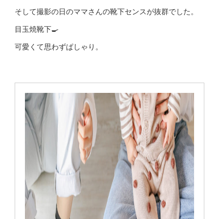
そして撮影の日のママさんの靴下センスが抜群でした。
目玉焼靴下🍳
可愛くて思わずぱしゃり。