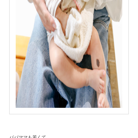
パパママも若くて、