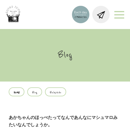
Blog
HOME
Blog
Baby/Kids
あかちゃんのほっぺたってなんであんなにマシュマロみ
たいなんでしょうか。