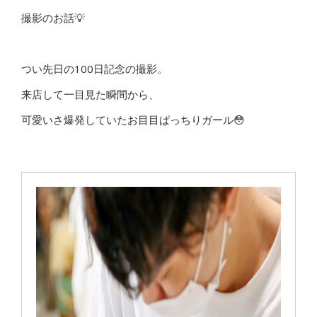
撮影のお話💡
つい先日の100日記念の撮影。
来店して一目見た瞬間から、
可愛いさ爆発していたお目目ぱっちりガール😳