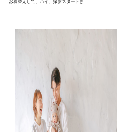
お着替えして、ハイ、撮影スタート☝