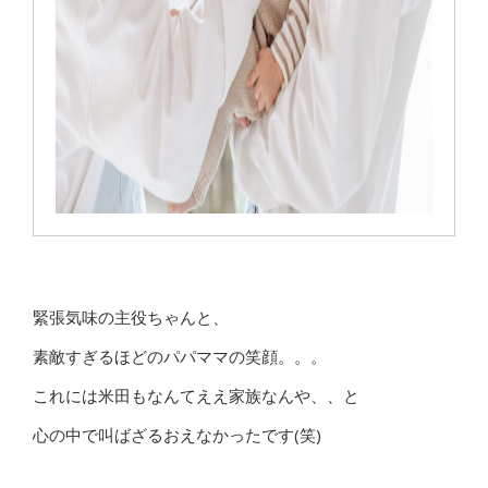
緊張気味の主役ちゃんと、
素敵すぎるほどのパパママの笑顔。。。
これには米田もなんてええ家族なんや、、と
心の中で叫ばざるおえなかったです(笑)