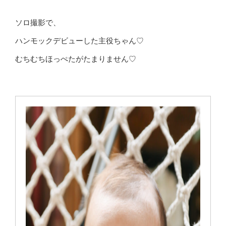
ソロ撮影で、
ハンモックデビューした主役ちゃん♡
むちむちほっぺたがたまりません♡