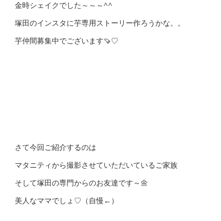
金時シェイクでした～～～^^
塚田のインスタに芋専用ストーリー作ろうかな。。
芋仲間募集中でございます🍠♡
さて今回ご紹介するのは
マタニティから撮影させていただいているご家族
そして塚田の専門からのお友達です～🌼
美人なママでしょ♡（自慢←）