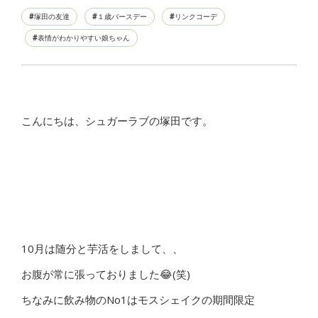
塚田の友達
１歳バースデー
リンクコーデ
表情がわかりやすい娘ちゃん
こんにちは、シュガーラブの塚田です。
10月は随分と芋活をしまして、、
お腹が常に張っておりました😂(笑)
ちなみに飲み物のNo1はモスシェイクの期間限定