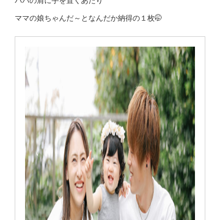
パパの肩に手を置くあたり
ママの娘ちゃんだ～となんだか納得の１枚🤭