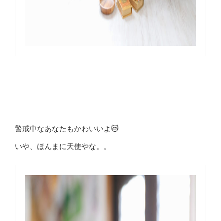
警戒中なあなたもかわいいよ😻
いや、ほんまに天使やな。。