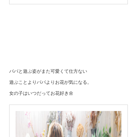
パパと遊ぶ姿がまた可愛くて仕方ない
遊ぶことよりパパよりお花が気になる。
女の子はいつだってお花好き🌼