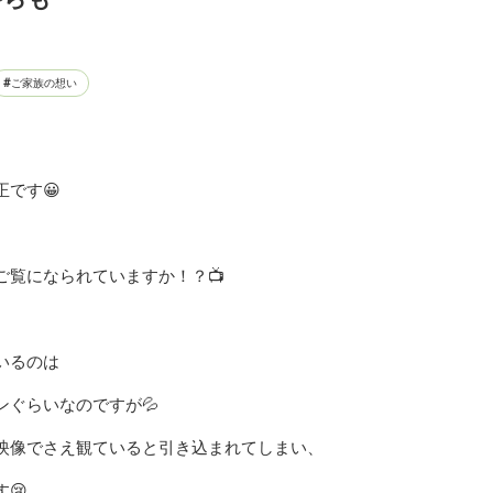
ご家族の想い
です😀
ご覧になられていますか！？📺
いるのは
ぐらいなのですが💦
映像でさえ観ていると引き込まれてしまい、
😢