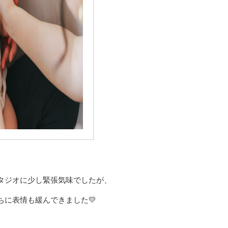
タジオに少し緊張気味でしたが、
ちに表情も緩んできました💛