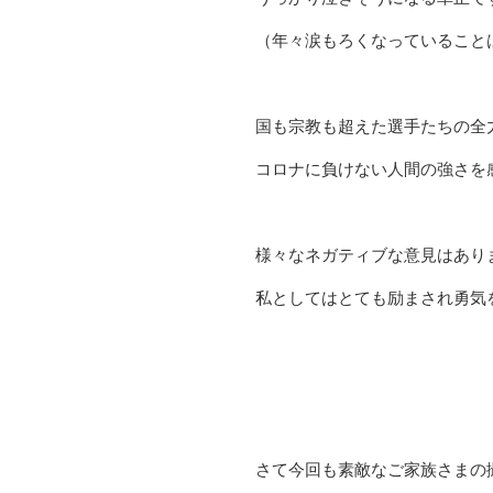
（年々涙もろくなっていること
国も宗教も超えた選手たちの全
コロナに負けない人間の強さを感じ
様々なネガティブな意見はあり
私としてはとても励まされ勇気をも
さて今回も素敵なご家族さまの撮