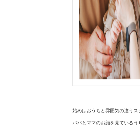
始めはおうちと雰囲気の違うス
パパとママのお顔を見ているう