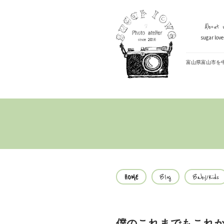
About U
sugar lo
富山県富山市を
HOME
Blog
Baby/Kids
僕のこれまでもこれ