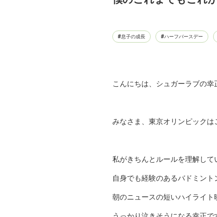
息子の成長
ハーフバースデー
こんにちは、シュガーラブの幸正
みなさま、東京オリンピックは
私がきちんとルールを理解して
自身でも経験のあるバドミントン
朝のニュースの短いハイライト
うっかり泣きそうになる幸正です