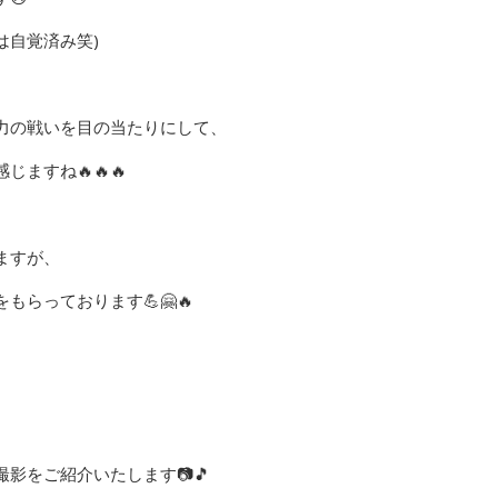
は自覚済み笑)
力の戦いを目の当たりにして、
ますね🔥🔥🔥
ますが、
らっております💪🤗🔥
影をご紹介いたします📷🎵