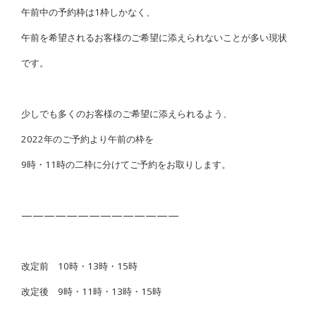
午前中の予約枠は1枠しかなく、
午前を希望されるお客様のご希望に添えられないことが多い現状
です。
少しでも多くのお客様のご希望に添えられるよう、
2022年のご予約より午前の枠を
9時・11時の二枠に分けてご予約をお取りします。
——————————————
改定前 10時・13時・15時
改定後 9時・11時・13時・15時