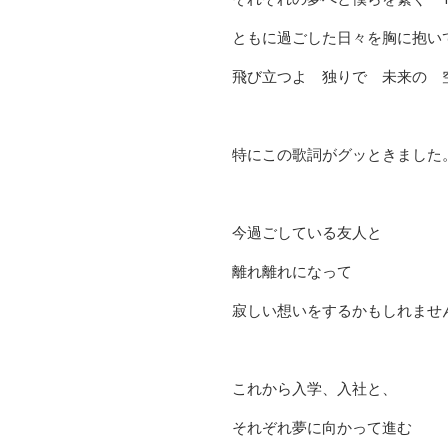
ともに過ごした日々を胸に抱い
飛び立つよ 独りで 未来の 
特にこの歌詞がグッときました
今過ごしている友人と
離れ離れになって
寂しい想いをするかもしれませ
これから入学、入社と、
それぞれ夢に向かって進む