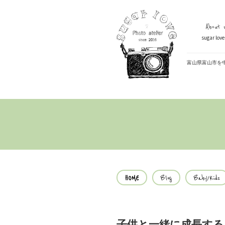
About U
sugar lo
富山県富山市を
HOME
Blog
Baby/Kids
子供と一緒に成長する