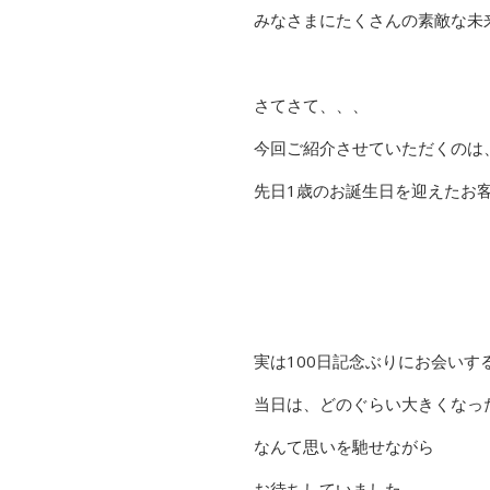
みなさまにたくさんの素敵な未
さてさて、、、
今回ご紹介させていただくのは
先日1歳のお誕生日を迎えたお客
実は100日記念ぶりにお会いす
当日は、どのぐらい大きくなっ
なんて思いを馳せながら
お待ちしていました。