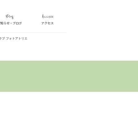
Blog
Access
お知らせ・ブログ
アクセス
ラブ フォトアトリエ