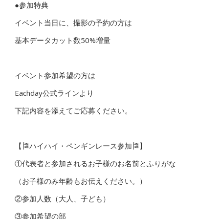
●参加特典
イベント当日に、撮影の予約の方は
基本データカット数50%増量
イベント参加希望の方は
Eachday公式ラインより
下記内容を添えてご応募ください。
【🎏ハイハイ・ペンギンレース参加🎏】
①代表者と参加されるお子様のお名前とふりがな
（お子様のみ年齢もお伝えください。）
②参加人数（大人、子ども）
③参加希望の部