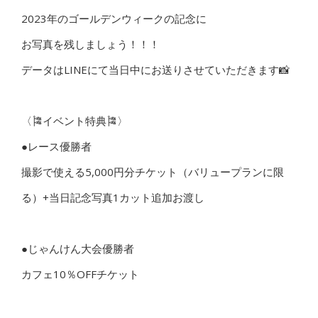
2023年のゴールデンウィークの記念に
お写真を残しましょう！！！
データはLINEにて当日中にお送りさせていただきます📸
〈🎏イベント特典🎏〉
●レース優勝者
撮影で使える5,000円分チケット（バリュープランに限
る）+当日記念写真1カット追加お渡し
●じゃんけん大会優勝者
カフェ10％OFFチケット