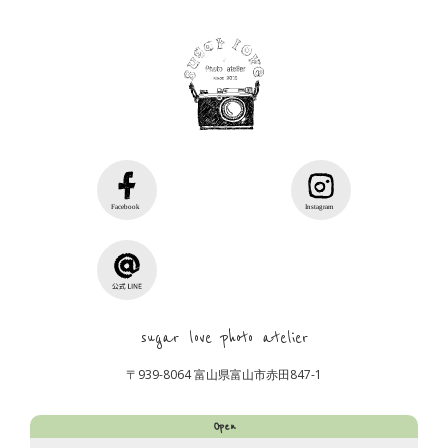
sugar love photo atelier
〒939-8064 富山県富山市赤田847-1
Open