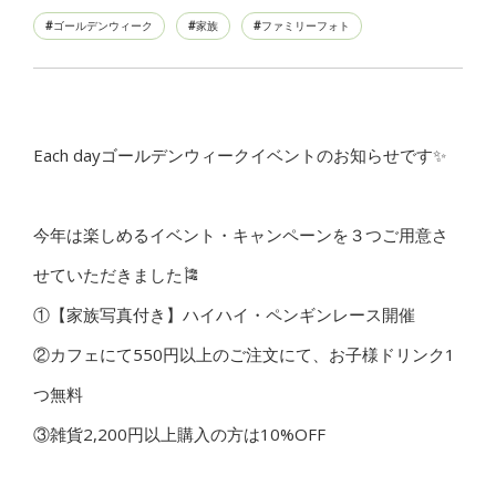
ゴールデンウィーク
家族
ファミリーフォト
Each dayゴールデンウィークイベントのお知らせです✨
今年は楽しめるイベント・キャンペーンを３つご用意さ
せていただきました🎏
①【家族写真付き】ハイハイ・ペンギンレース開催
②カフェにて550円以上のご注文にて、お子様ドリンク1
つ無料
③雑貨2,200円以上購入の方は10%OFF