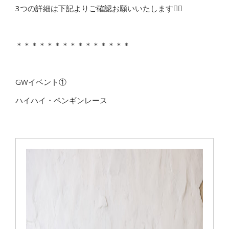
3つの詳細は下記よりご確認お願いいたします🙇‍♂️
＊＊＊＊＊＊＊＊＊＊＊＊＊＊＊
GWイベント①
ハイハイ・ペンギンレース