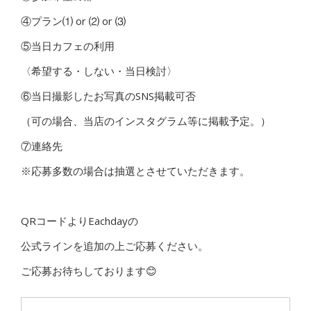
④プラン⑴ or ⑵ or ⑶
⑤当日カフェの利用
〈希望する・しない・当日検討〉
⑥当日撮影したお写真のSNS掲載可否
（可の場合、当店のインスタグラム等に掲載予定。）
⑦連絡先
※応募多数の場合は抽選とさせていただきます。
QRコードよりEachdayの
公式ラインを追加の上ご応募ください。
ご応募お待ちしております😊