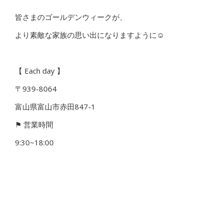
皆さまのゴールデンウィークが、
より素敵な家族の思い出になりますように☺️
【 Each day 】
〒939-8064
富山県富山市赤田847-1
⚑
営業時間
9:30~18:00