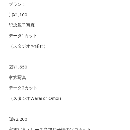
プラン：
⑴¥1,100
記念親子写真
データ1カット
（スタジオお任せ）
⑵¥1,650
家族写真
データ2カット
（スタジオWarai or Omoi）
⑶¥2,200
家族写真・レース参加お子様のソロカット