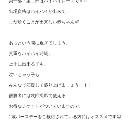
第一部・第二部はハイハイレースです✨
出場資格はハイハイが出来て、
まだ歩くことが出来ない赤ちゃん👶
あっという間に過ぎてしまう、
貴重なハイハイ時期。
上手に出来る子も、
泣いちゃう子も
みんなで応援して盛り上げましょう！！！
優勝者には次回撮影で使える
お得なチケットがついていますので、
1歳バースデーをご検討されている方にはオススメです😌