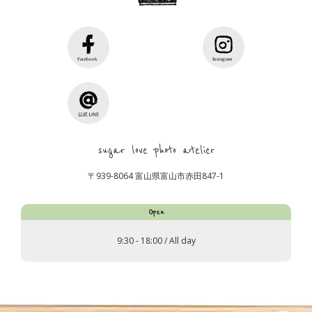
sugar love photo atelier
〒939-8064 富山県富山市赤田847-1
Open
9:30 - 18:00 / All day