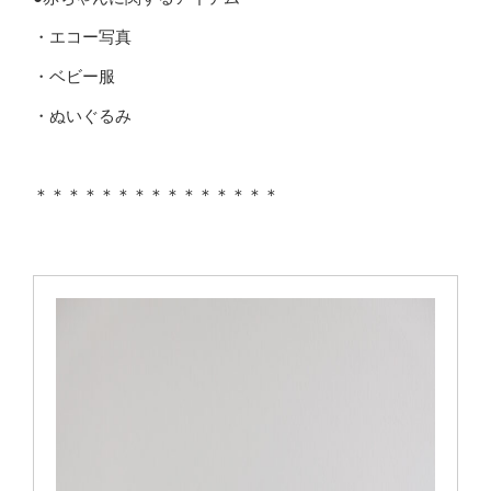
・エコー写真
・ベビー服
・ぬいぐるみ
＊＊＊＊＊＊＊＊＊＊＊＊＊＊＊