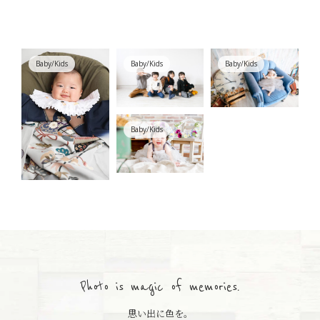
Baby/Kids
Baby/Kids
Baby/Kids
Baby/Kids
Photo is magic of memories.
思い出に色を。