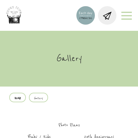
Gallery
HOME
Gallery
Photo Plans
Baby / Kids
20th Anniversary