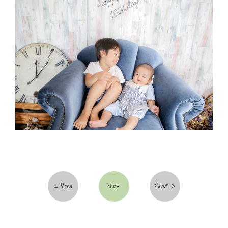
Prev
View
Next