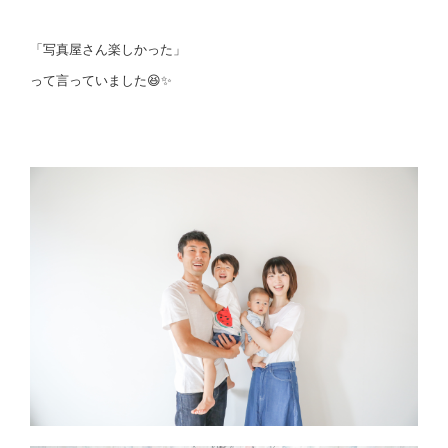
「写真屋さん楽しかった」
って言っていました😆✨