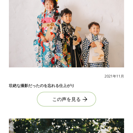
2021年11月
壮絶な撮影だったのを忘れる仕上がり
この声を見る