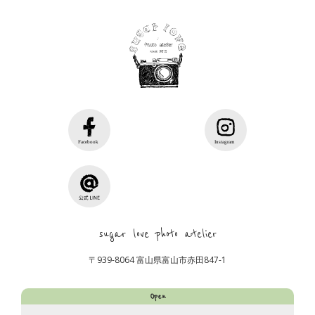
sugar love photo atelier
〒939-8064 富山県富山市赤田847-1
Open