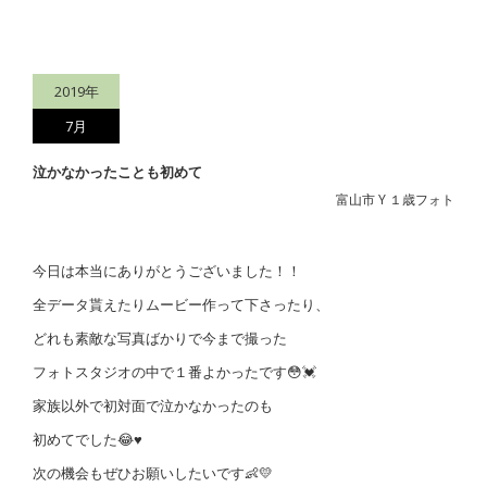
2019年
7月
泣かなかったことも初めて
富山市 Y １歳フォト
今日は本当にありがとうございました！！
全データ貰えたりムービー作って下さったり、
どれも素敵な写真ばかりで今まで撮った
フォトスタジオの中で１番よかったです😳💓
家族以外で初対面で泣かなかったのも
初めてでした😂♥
次の機会もぜひお願いしたいです👶💛