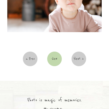
Prev
View
Next
Photo is magic of memories.