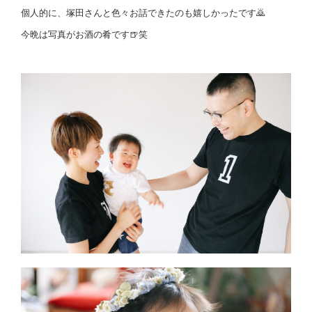
個人的に、塚田さんと色々お話できたのも嬉しかったです🙇
今晩は写真がお酒の肴です🍺笑