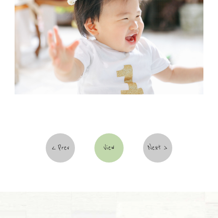
Prev
View
Next