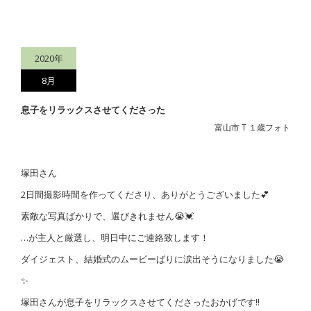
2020年
8月
息子をリラックスさせてくださった
富山市 T １歳フォト
塚田さん
2日間撮影時間を作ってくださり、ありがとうございました💕
素敵な写真ばかりで、選びきれません😭💓
…が主人と厳選し、明日中にご連絡致します！
ダイジェスト、結婚式のムービーばりに涙出そうになりました😭
✨
塚田さんが息子をリラックスさせてくださったおかげです‼︎