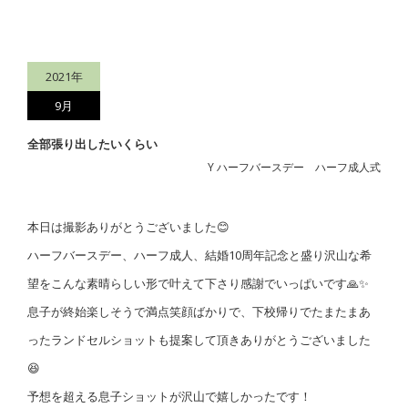
2021年
9月
全部張り出したいくらい
Y ハーフバースデー ハーフ成人式
本日は撮影ありがとうございました😊
ハーフバースデー、ハーフ成人、結婚10周年記念と盛り沢山な希
望をこんな素晴らしい形で叶えて下さり感謝でいっぱいです🙏✨
息子が終始楽しそうで満点笑顔ばかりで、下校帰りでたまたまあ
ったランドセルショットも提案して頂きありがとうございました
😆
予想を超える息子ショットが沢山で嬉しかったです！