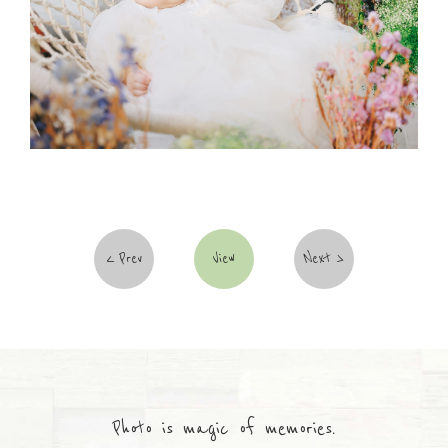
Prev
View
Next
Photo is magic of memories.