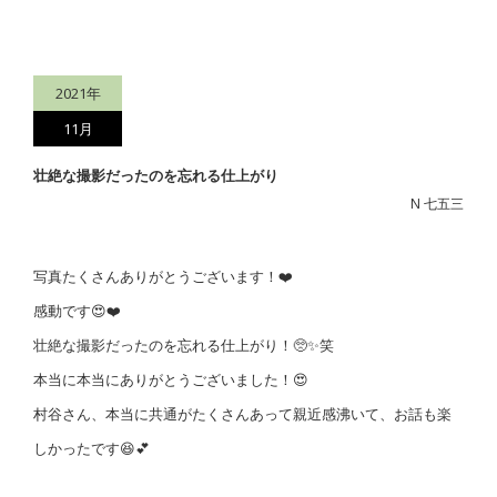
2021年
11月
壮絶な撮影だったのを忘れる仕上がり
N 七五三
写真たくさんありがとうございます！❤️
感動です😍❤️
壮絶な撮影だったのを忘れる仕上がり！🥺✨笑
本当に本当にありがとうございました！😍
村谷さん、本当に共通がたくさんあって親近感沸いて、お話も楽
しかったです😆💕