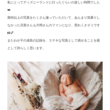
私にとってディズニーランドに行ったぐらいの楽しい時間でした
👑
期待以上の写真をたくさん撮っていただいて、あんまり気乗りし
なかった旦那さんも片岡さんのファンになり、照れくさそうです
📸💕
またわが子の成長の記録を、ステキな写真として残せることを親
として誇らしく思います。