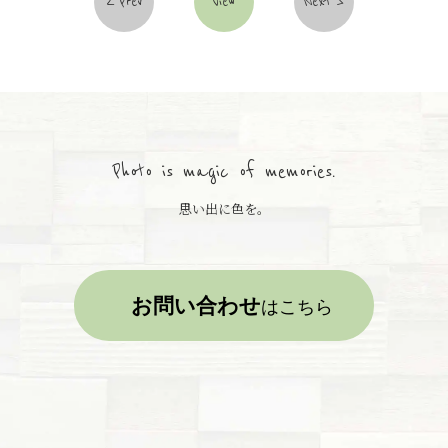
Prev
View
Next
Photo is magic of memories.
思い出に色を。
お問い合わせ
はこちら