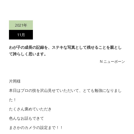
2021年
11月
わが子の成長の記録を、ステキな写真として残せることを親とし
て誇らしく思います。
N ニューボーン
片岡様
本日はプロの技を沢山見せていただいて、とても勉強になりまし
た！
たくさん褒めていただき
色んなお話もできて
まさかのカメラの設定まで！！