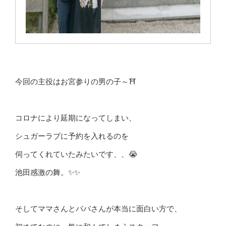
今回の主役はお宮参りの男の子～⛩
コロナにより延期になってしまい、
シュガーラブに予約を入れるのを
伺ってくれていたみたいです、、😭
池田感激の舞。✨✨
そしてママさんとパパさんが本当に面白い方で、