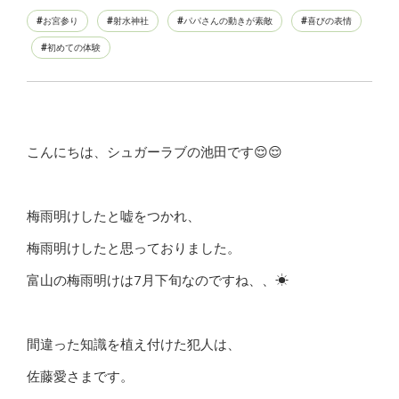
お宮参り
射水神社
パパさんの動きが素敵
喜びの表情
初めての体験
こんにちは、シュガーラブの池田です😌😌
梅雨明けしたと嘘をつかれ、
梅雨明けしたと思っておりました。
富山の梅雨明けは7月下旬なのですね、、☀
間違った知識を植え付けた犯人は、
佐藤愛さまです。