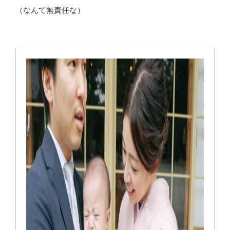
（なんて無責任な）