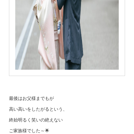
最後はお父様までもが
高い高いをしたがるという、
終始明るく笑いの絶えない
ご家族様でした～🌟