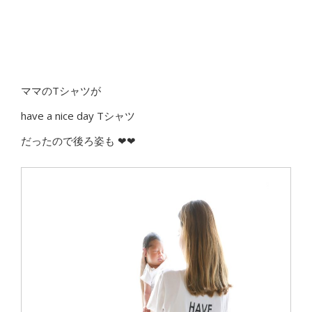
ママのTシャツが
have a nice day Tシャツ
だったので後ろ姿も ❤︎❤︎