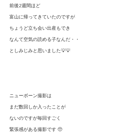
前後2週間ほど
富山に帰ってきていたのですが
ちょうど立ち会い出産もでき
なんて空気の読める子なんだ・・
としみじみと思いました💡💡
ニューボーン撮影は
まだ数回しか入ったことが
ないのですが毎回すごく
緊張感がある撮影です 🥺