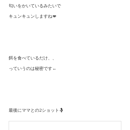
匂いをかいているみたいで
キュンキュンしますね💋
餌を食べているだけ、、
っていうのは秘密です←
最後にママとの2ショット🤱