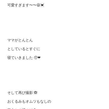
可愛すぎます〜〜😫💓
ママがとんとん
としているとすぐに
寝ていきました 🥺❤︎
そして再び撮影 🙈
おくるみもオムツもなしの