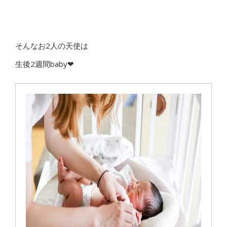
そんなお2人の天使は
生後2週間baby❤︎