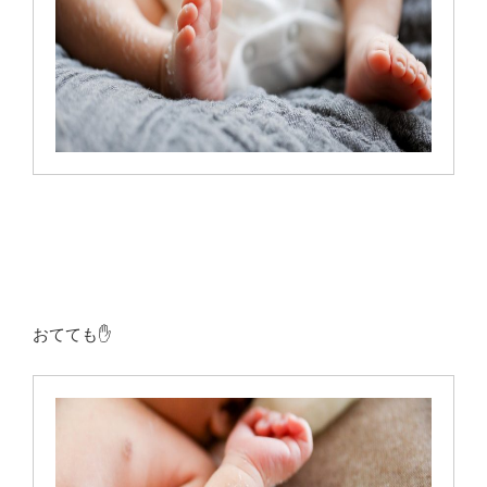
おてても✋