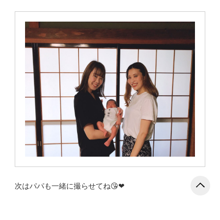
次はパパも一緒に撮らせてね😘❤︎