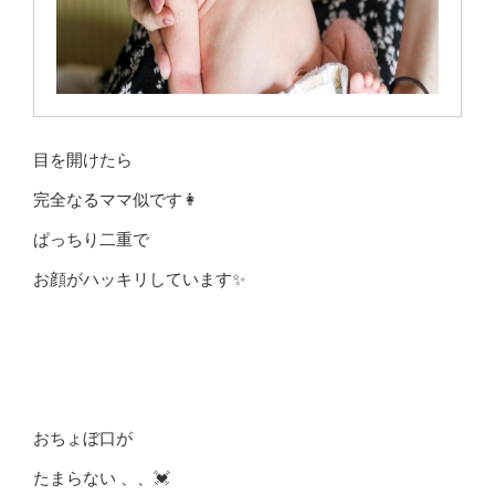
目を開けたら
完全なるママ似です👩
ぱっちり二重で
お顔がハッキリしています✨
おちょぼ口が
たまらない 、、💓