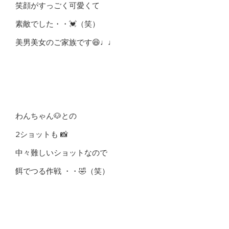
笑顔がすっごく可愛くて
素敵でした・・💓（笑）
美男美女のご家族です😆♩♩
わんちゃん🐶との
2ショットも 📸
中々難しいショットなので
餌でつる作戦 ・・🤣（笑）