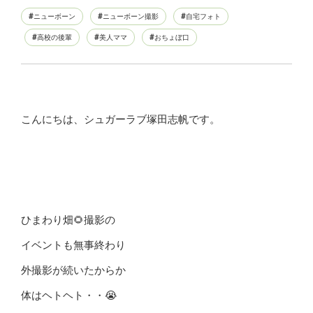
ニューボーン
ニューボーン撮影
自宅フォト
高校の後輩
美人ママ
おちょぼ口
こんにちは、シュガーラブ塚田志帆です。
ひまわり畑🌻撮影の
イベントも無事終わり
外撮影が続いたからか
体はヘトヘト・・😭