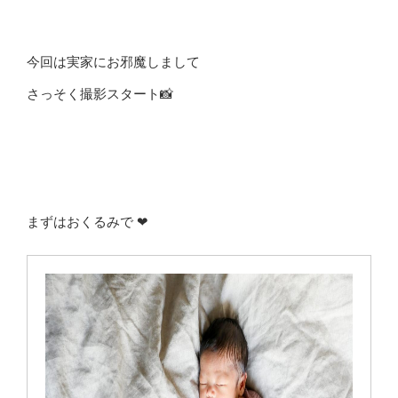
今回は実家にお邪魔しまして
さっそく撮影スタート📸
まずはおくるみで ❤︎