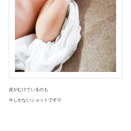
皮がむけているのも
今しかないショットです💡