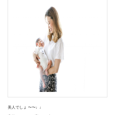
美人でしょ 〜〜♩♩