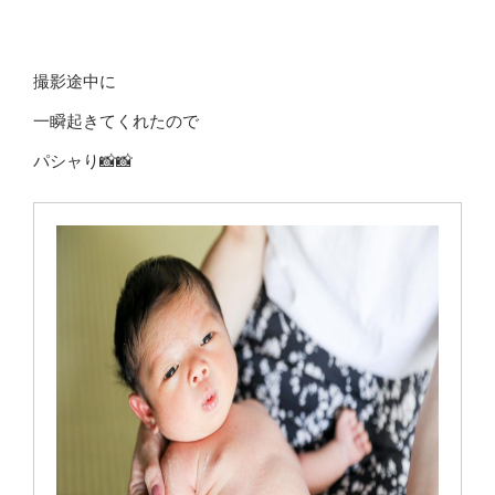
撮影途中に
一瞬起きてくれたので
パシャり📸📸