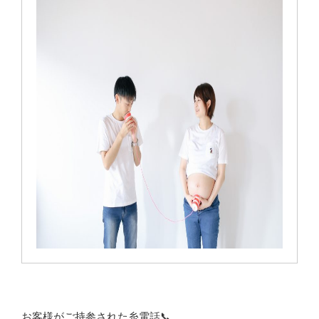
お客様がご持参された糸電話📞