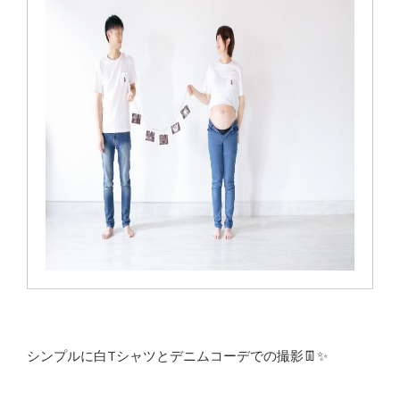
シンプルに白Tシャツとデニムコーデでの撮影👖✨