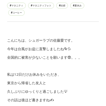
マタニティ
マタニティフォト
妊婦
夏休み
コーヒー
こんにちは、シュガーラブの佐藤愛です。
今年は台風がお盆に直撃しましたね🌀💦
全国的に被害が少ないことを願います😨。。。
私は12日だけお休みをいただき、
東京から帰省した友人と
久しぶりにゆっくりと過ごしました💡
その話は後ほど書きますね✍