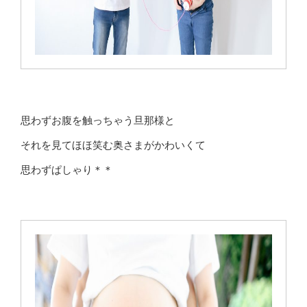
思わずお腹を触っちゃう旦那様と
それを見てほほ笑む奥さまがかわいくて
思わずぱしゃり＊＊