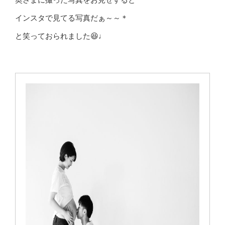
インスタで見てる写真だぁ～～＊
と笑っておられました😆♩