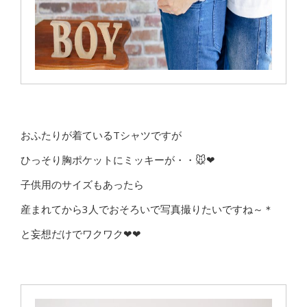
おふたりが着ているTシャツですが
ひっそり胸ポケットにミッキーが・・🐭❤
子供用のサイズもあったら
産まれてから3人でおそろいで写真撮りたいですね～＊
と妄想だけでワクワク❤❤