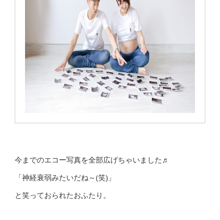
今までのエコー写真を全部広げちゃいました♬
「神経衰弱みたいだね～(笑)」
と笑っておられたおふたり。