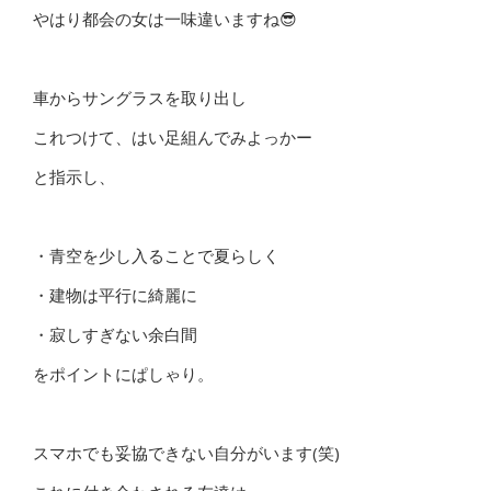
やはり都会の女は一味違いますね😎
車からサングラスを取り出し
これつけて、はい足組んでみよっかー
と指示し、
・青空を少し入ることで夏らしく
・建物は平行に綺麗に
・寂しすぎない余白間
をポイントにぱしゃり。
スマホでも妥協できない自分がいます(笑)