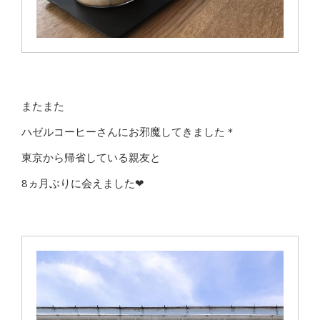
またまた
ハゼルコーヒーさんにお邪魔してきました＊
東京から帰省している親友と
8ヵ月ぶりに会えました❤