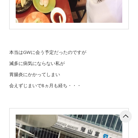
本当はGWに会う予定だったのですが
滅多に病気にならない私が
胃腸炎にかかってしまい
会えずじまいで8ヵ月も経ち・・・