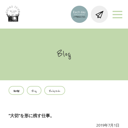
Blog
HOME
Blog
Baby/Kids
”大切”を形に残す仕事。
2019年7月1日