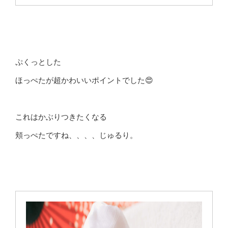
ぷくっとした
ほっぺたが超かわいいポイントでした😍
これはかぶりつきたくなる
頬っぺたですね、、、、じゅるり。