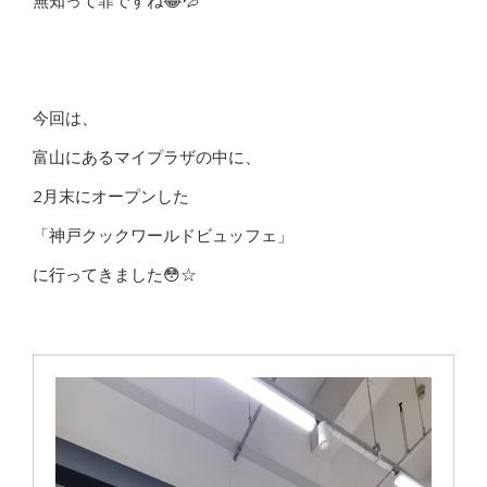
無知って罪ですね😂💦
今回は、
富山にあるマイプラザの中に、
2月末にオープンした
「
神戸クックワールドビュッフェ
」
に行ってきました😳☆