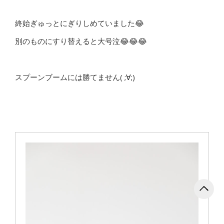
終始ぎゅっとにぎりしめていました😂
別のものにすり替えると大号泣😂😂😂
スプーンブームには勝てません( ;∀;)