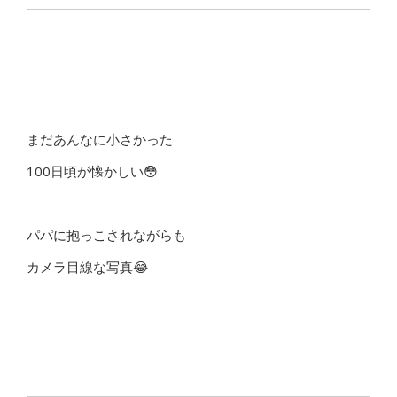
まだあんなに小さかった
100日頃が懐かしい😳
パパに抱っこされながらも
カメラ目線な写真😂