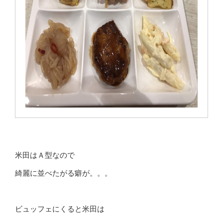
米田はＡ型なので
綺麗に並べたがる癖が。。。
ビュッフェにくると米田は