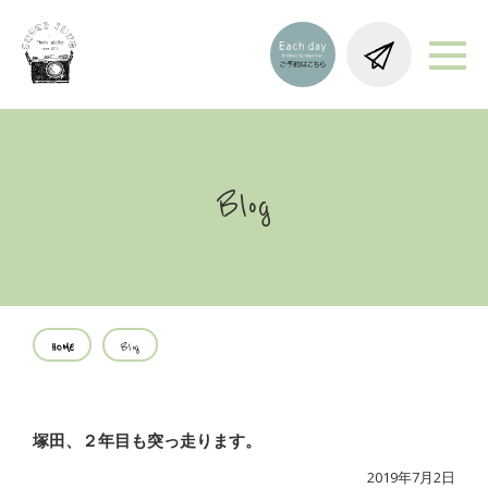
Blog
HOME
Blog
塚田、２年目も突っ走ります。
2019年7月2日