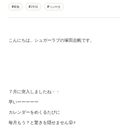
家族
2年目
つぶやき
こんにちは、シュガーラブの塚田志帆です。
７月に突入しましたね・・
早いーーーーー
カレンダーをめくるたびに
毎月もう？と驚きを隠せません😲⚡