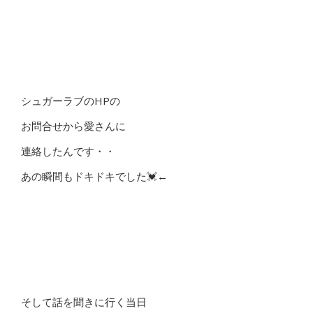
シュガーラブのHPの
お問合せから愛さんに
連絡したんです・・
あの瞬間もドキドキでした💓←
そして話を聞きに行く当日