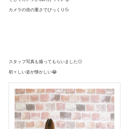
カメラの倍の重さでびっくり💦
スタッフ写真も撮ってもらいました◎
初々しい姿が懐かしい😂