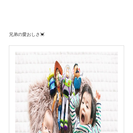
兄弟の愛おしさ💓