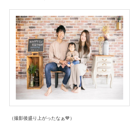
（撮影後盛り上がったなぁ💙）