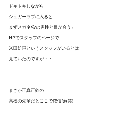
ドキドキしながら
シュガーラブに入ると
まずメガネ👓の男性と目が合う←
HPでスタッフのページで
米田雄飛というスタッフがいるとは
見ていたのですが・・
まさか正真正銘の
高校の先輩だとここで確信😎(笑)