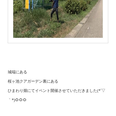
城端にある
桜ヶ池クアガーデン裏にある
ひまわり畑にてイベント開催させていただきました(*´▽
｀*)🌻🌻🌻