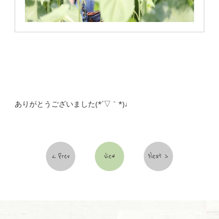
ありがとうございました(*´▽｀*)♩
Prev
View
Next