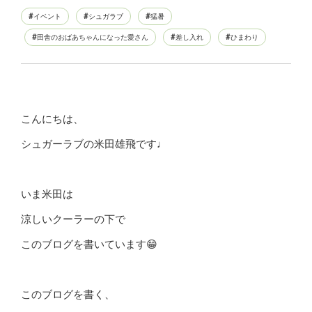
イベント
シュガラブ
猛暑
田舎のおばあちゃんになった愛さん
差し入れ
ひまわり
こんにちは、
シュガーラブの米田雄飛です♩
いま米田は
涼しいクーラーの下で
このブログを書いています😁
このブログを書く、