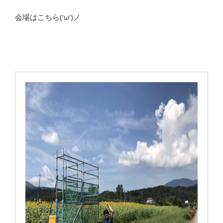
会場はこちら(‘ω’)ノ