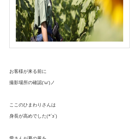
お客様が来る前に
撮影場所の確認(‘ω’)ノ
ここのひまわりさんは
身長が高めでした(*´з`)
愛さんが夏の風を