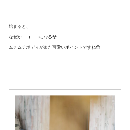
始まると、
なぜかニコニコになる😳
ムチムチボディがまた可愛いポイントですね😳