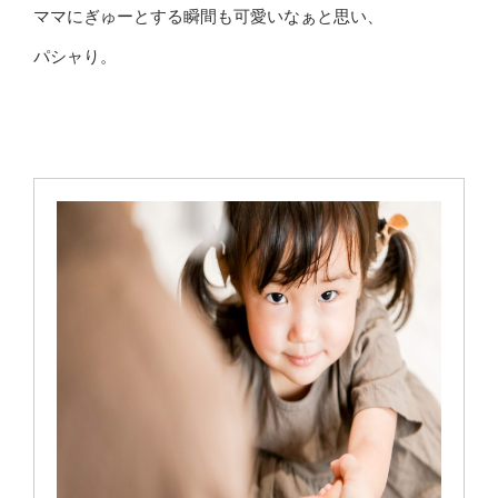
ママにぎゅーとする瞬間も可愛いなぁと思い、
パシャり。