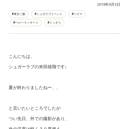
2019年9月3日
東京ご飯
シュガラブイベント
ベビマ
ベビーマッサージ
ぐっすり
こんにちは、
シュガーラブの米田雄飛です♩
夏が終わりましたねー、、
と言いたいところでしたが
つい先日、外での撮影があり、
外の温度は軽く３０度越え。