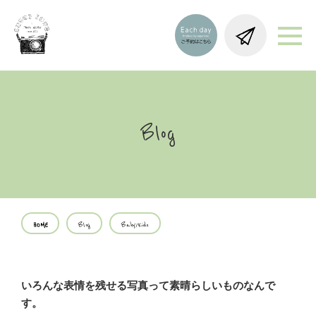
Blog
HOME
Blog
Baby/Kids
いろんな表情を残せる写真って素晴らしいものなんで
す。