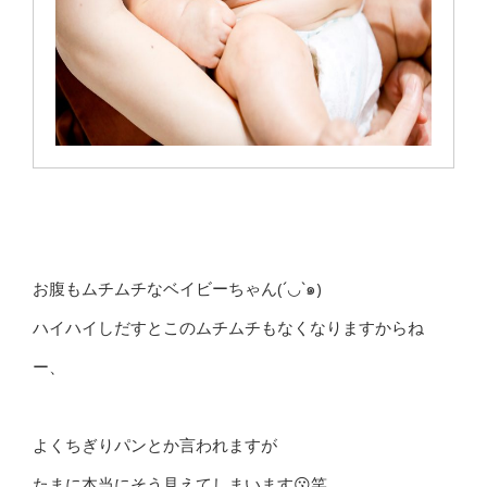
お腹もムチムチなベイビーちゃん(´◡`๑)
ハイハイしだすとこのムチムチもなくなりますからね
ー、
よくちぎりパンとか言われますが
たまに本当にそう見えてしまいます😗笑