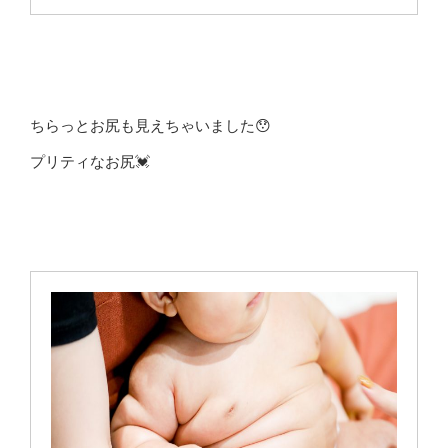
ちらっとお尻も見えちゃいました😯
プリティなお尻💓