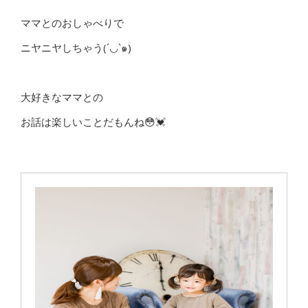
ママとのおしゃべりで
ニヤニヤしちゃう(´◡`๑)
大好きなママとの
お話は楽しいことだもんね😳💓