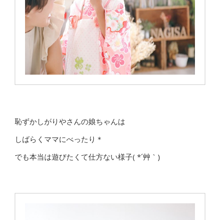
恥ずかしがりやさんの娘ちゃんは
しばらくママにべったり＊
でも本当は遊びたくて仕方ない様子( *´艸｀)