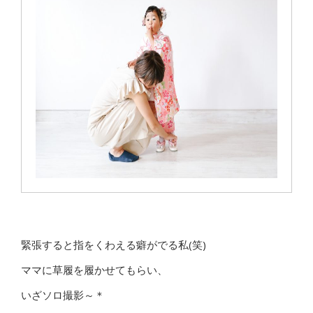
緊張すると指をくわえる癖がでる私(笑)
ママに草履を履かせてもらい、
いざソロ撮影～＊