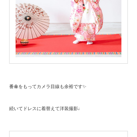
番傘をもってカメラ目線も余裕です✨
続いてドレスに着替えて洋装撮影♩