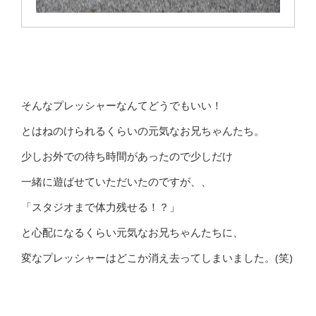
そんなプレッシャーなんてどうでもいい！
とはねのけられるくらいの元気なお兄ちゃんたち。
少しお外での待ち時間があったので少しだけ
一緒に遊ばせていただいたのですが、、
「スタジオまで体力残せる！？」
と心配になるくらい元気なお兄ちゃんたちに、
変なプレッシャーはどこか消え去ってしまいました。(笑)