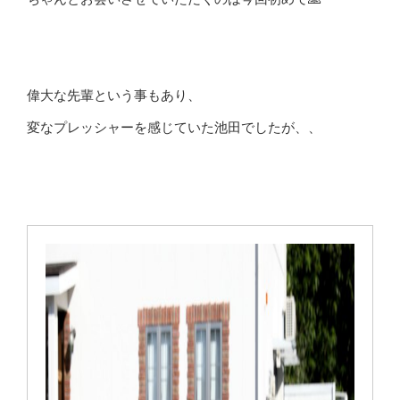
偉大な先輩という事もあり、
変なプレッシャーを感じていた池田でしたが、、