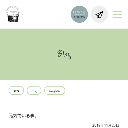
Blog
HOME
Blog
Baby/Kids
元気でいる事。
2019年11月25日