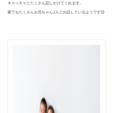
キャッキャとたくさん話しかけてくれます。
家でもたくさんお兄ちゃん2人とお話しているようです😊