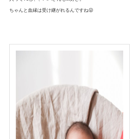
ちゃんと血縁は受け継がれるんですね😛