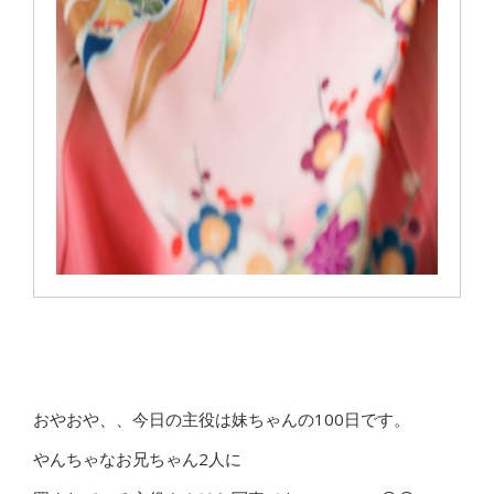
おやおや、、今日の主役は妹ちゃんの100日です。
やんちゃなお兄ちゃん2人に