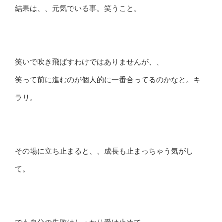
結果は、、元気でいる事。笑うこと。
笑いで吹き飛ばすわけではありませんが、、
笑って前に進むのが個人的に一番合ってるのかなと。キ
ラリ。
その場に立ち止まると、、成長も止まっちゃう気がし
て。