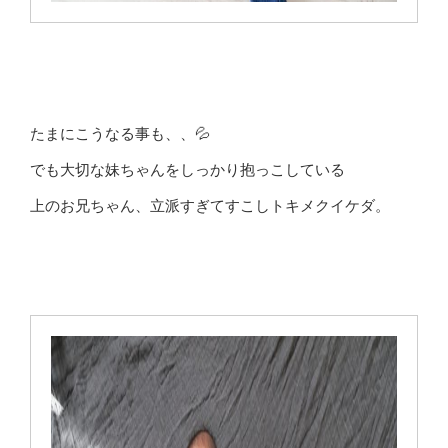
たまにこうなる事も、、💦
でも大切な妹ちゃんをしっかり抱っこしている
上のお兄ちゃん、立派すぎてすこしトキメクイケダ。