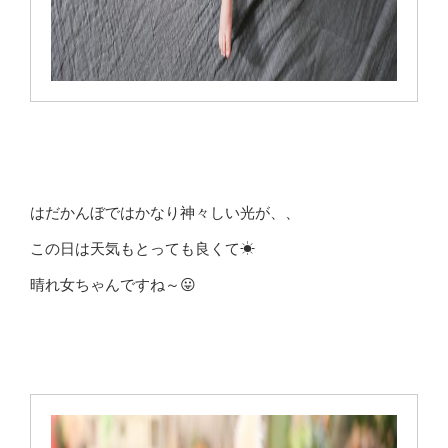
はだかんぼではかなり神々しい光が、、
この日は天気もとっても良くて☀
晴れ女ちゃんですね～😛