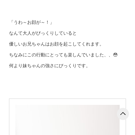
「うわ～お顔が～！」
なんて大人がびっくりしていると
優しいお兄ちゃんはお顔を起こしてくれます。
ちなみにこの行動にとっても楽しんでいました、、😳
何より妹ちゃんの強さにびっくりです。