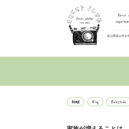
About U
sugar lo
富山県富山市を
HOME
Blog
Baby/Kids
家族が増えることは