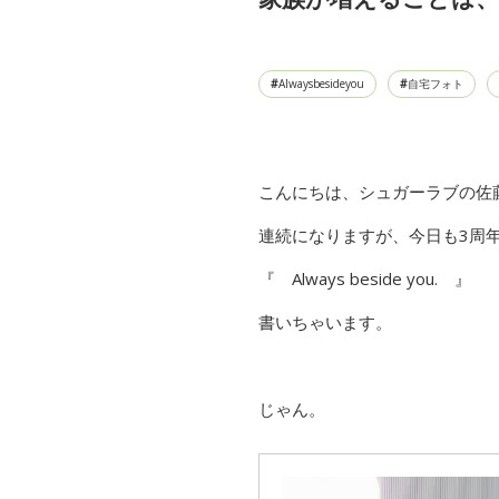
Alwaysbesideyou
自宅フォト
こんにちは、シュガーラブの佐
連続になりますが、今日も3周
『 Always beside you. 』
書いちゃいます。
じゃん。