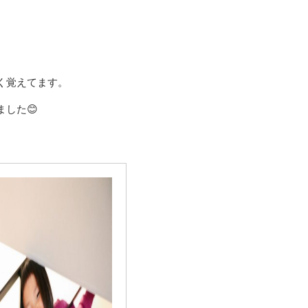
く覚えてます。
した😊