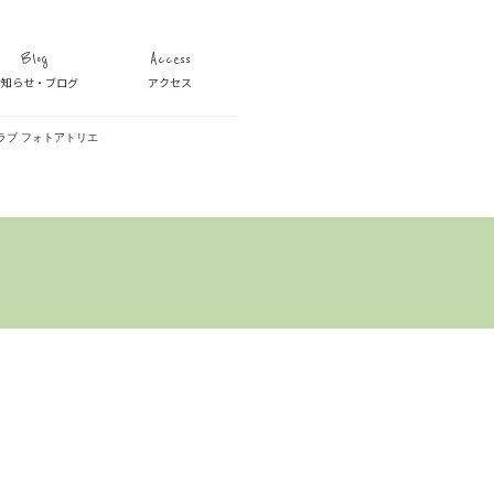
Blog
Access
お知らせ・ブログ
アクセス
ラブ フォトアトリエ