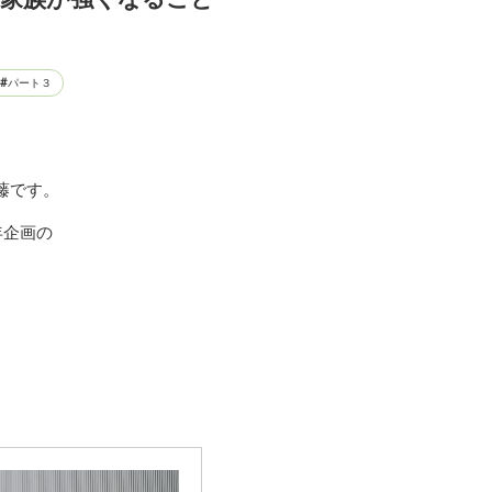
パート３
藤です。
年企画の