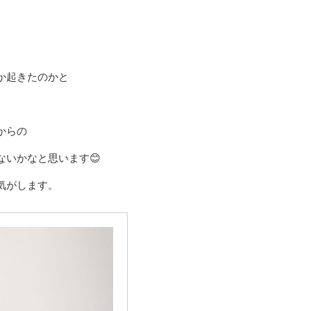
か起きたのかと
からの
ないかなと思います😊
気がします。