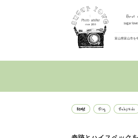
About U
sugar lo
富山県富山市を
HOME
Blog
Baby/Kids
奇跡とハイスペック