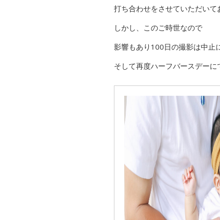
打ち合わせをさせていただいてお
しかし、このご時世なので
影響もあり100日の撮影は中止
そして再度ハーフバースデーに