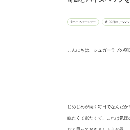
ハーフバースデー
100日のリベンジ
こんにちは、シュガーラブの塚
じめじめが続く毎日でなんだか毎日
眠たくて眠たくて、これは気圧
だと思っておきましょうか🙇