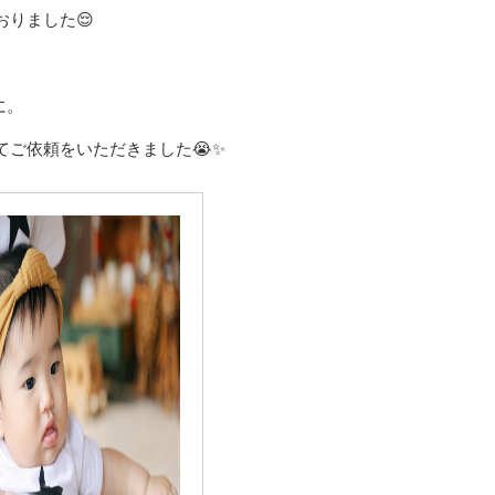
りました😌
に。
てご依頼をいただきました😭✨