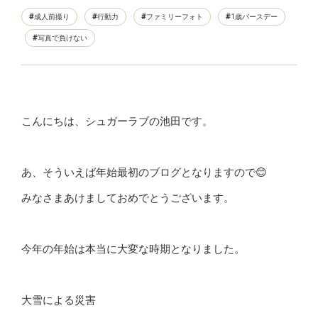
成人前撮り
行動力
ファミリーフォト
1歳バースデー
写真で負けない
こんにちは、シュガーラブの池田です。
あ、そういえば年始最初のブログとなりますので😊
みなさまあけましておめでとうございます。
今年の年始は本当に大変な時期となりました。
大雪による災害