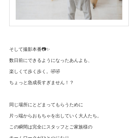
そして撮影本番📷✨
数日前にできるようになったあんよも、
楽しくて歩く歩く。🤣🤣
ちょっと急成長すぎません！？
同じ場所にとどまってもらうために
片っ端からおもちゃを出していく大人たち。
この瞬間は完全にスタッフとご家族様の
チームワークがひとつになり、