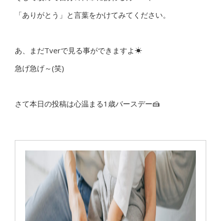
「ありがとう」と言葉をかけてみてください。
あ、まだTverで見る事ができますよ☀
急げ急げ～(笑)
さて本日の投稿は心温まる1歳バースデー🍰