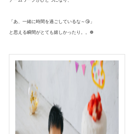
「あ、一緒に時間を過ごしているな～😘」
と思える瞬間がとても嬉しかったり。。❁