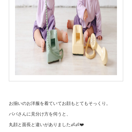
お揃いのお洋服を着ていてお顔もとてもそっくり。
パパさんに見分け方を伺うと、
丸顔と面長と違いがありました👶👶❤️