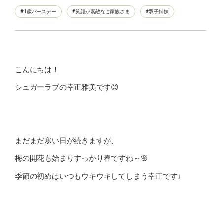
1歳バースデー
笑顔が素敵なご家族さま
双子姉妹
こんにちは！
シュガーラブの幸正雅美です😊
まだまだ寒い日が続きますが、
梅の開花も始まりすっかり春ですね～🌸
季節の初めはいつもウキウキしてしまう幸正です♩