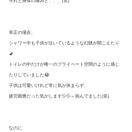
それと身体の痛みと、、、(笑)
幸正の場合、
シャワー中も子供が泣いているような幻聴が聞こえたり
🚽
トイレの中だけが唯一のプライベート空間のように感じ
たりしていました😂
子供は可愛いけれど常に気が休まらず、
疲労困憊だった気がします💦💦←病んでました(笑)
なのに