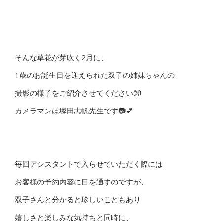
そんな草花が芽吹く2月に、
1歳のお誕生日を迎えられた双子の姉妹ちゃんの
撮影の様子をご紹介させてください👐
カメラマンは塚田志帆先生です📷💕
毎回アシスタントで入らせていただく際には
お客様の予約内容に目を通すのですが、
双子さんと分かると珍しいこともあり
嬉しさと楽しみな気持ちと同時に、