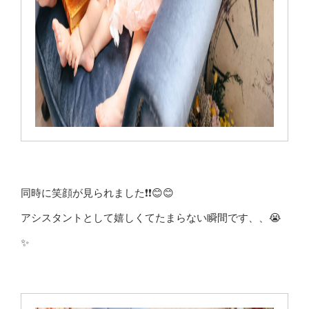
同時に笑顔が見られました❗️❗️😊😊
アシスタントとして嬉しくてたまらない瞬間です、、😭
✨