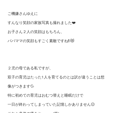
ご機嫌さんゆえに
すんなり笑顔の家族写真も撮れました❤️
お子さん２人の笑顔はもちろん、
パパママの笑顔もすごく素敵ですね❗️❕😻
２児の母である私ですが、
双子の育児はたった1人を育てるのとは訳が違うことは想
像がつきます💦
特に初めての育児はおむつ替えと睡眠だけで
一日が終わってしまっていた記憶しかありません😑