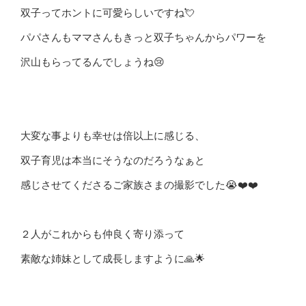
双子ってホントに可愛らしいですね💘
パパさんもママさんもきっと双子ちゃんからパワーを
沢山もらってるんでしょうね😢
大変な事よりも幸せは倍以上に感じる、
双子育児は本当にそうなのだろうなぁと
感じさせてくださるご家族さまの撮影でした😭❤️❤️
２人がこれからも仲良く寄り添って
素敵な姉妹として成長しますように🙏🌟