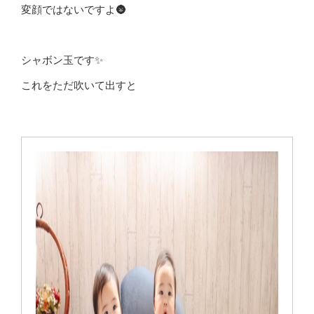
変顔ではないですよ🌚
シャボン玉です✨
これをただ吹いて出すと