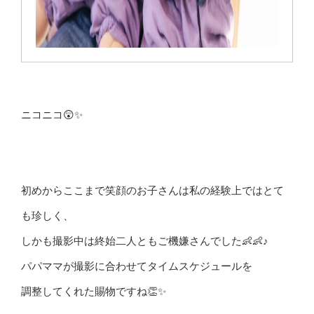
ニコニコ😲✨
初めからここまで笑顔のお子さんは私の経験上ではとて
も珍しく、
しかも撮影中は終始二人ともご機嫌さんでした👶👶♪
パパママが撮影に合わせてタイムスケジュールを
調整してくれた賜物ですね👏✨