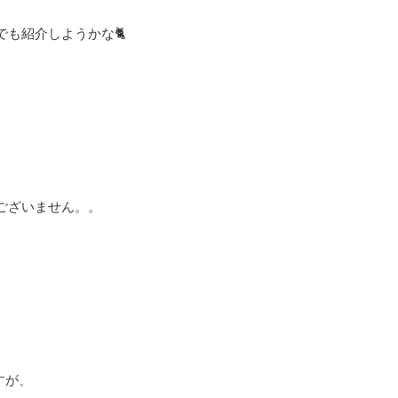
も紹介しようかな🐈
ございません。。
すが、