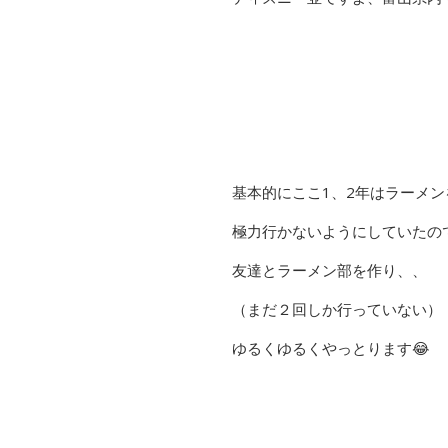
基本的にここ1、2年はラーメ
極力行かないようにしていたので
友達とラーメン部を作り、、
（まだ２回しか行っていない）
ゆるくゆるくやっとります😂