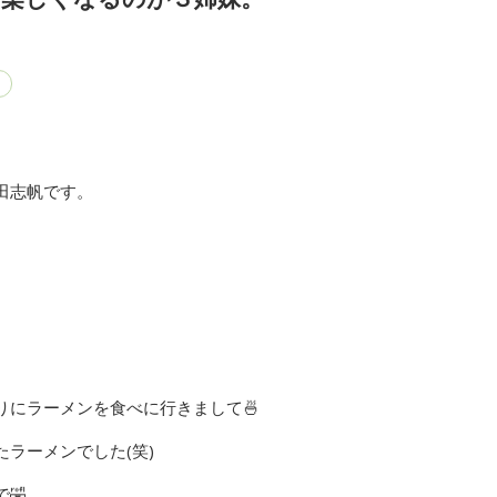
田志帆です。
りにラーメンを食べに行きまして🍜
ラーメンでした(笑)
🤣