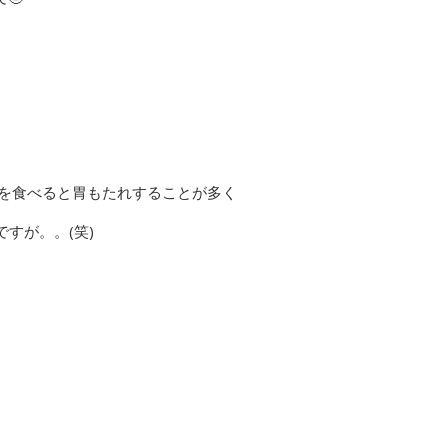
ンを食べると胃もたれすることが多く
すが。。(笑)