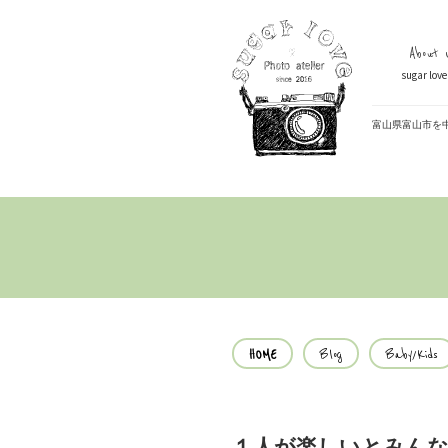
About U
sugar lo
富山県富山市を
HOME
Blog
Baby/Kids
１人が楽しいとみん