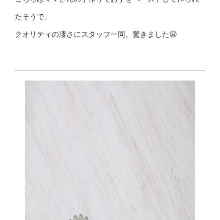
たそうで、
クオリティの凄さにスタッフ一同、驚きました😦