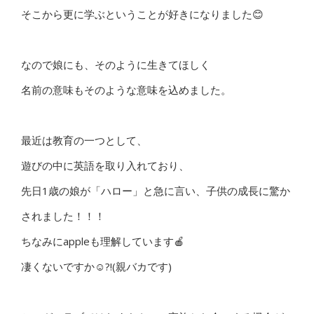
そこから更に学ぶということが好きになりました😊
なので娘にも、そのように生きてほしく
名前の意味もそのような意味を込めました。
最近は教育の一つとして、
遊びの中に英語を取り入れており、
先日1歳の娘が「ハロー」と急に言い、子供の成長に驚か
されました！！！
ちなみにappleも理解しています🍎
凄くないですか☺?!(親バカです)