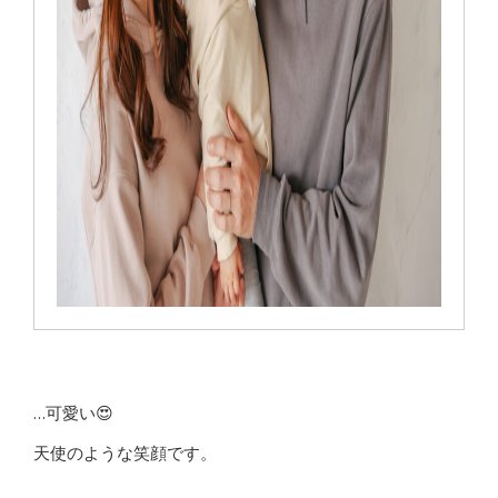
…可愛い😍
天使のような笑顔です。