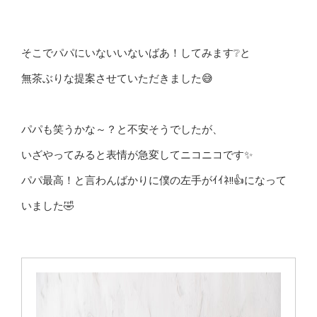
そこでパパにいないいないばあ！してみます❔と
無茶ぶりな提案させていただきました😅
パパも笑うかな～？と不安そうでしたが、
いざやってみると表情が急変してニコニコです✨
パパ最高！と言わんばかりに僕の左手がｲｲﾈ!!👍になって
いました🤣