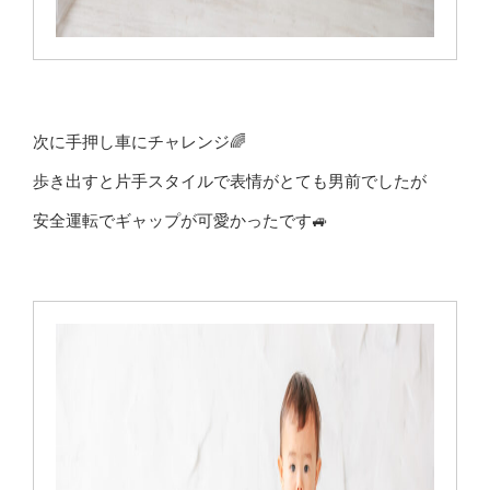
次に手押し車にチャレンジ🌈
歩き出すと片手スタイルで表情がとても男前でしたが
安全運転でギャップが可愛かったです🚙