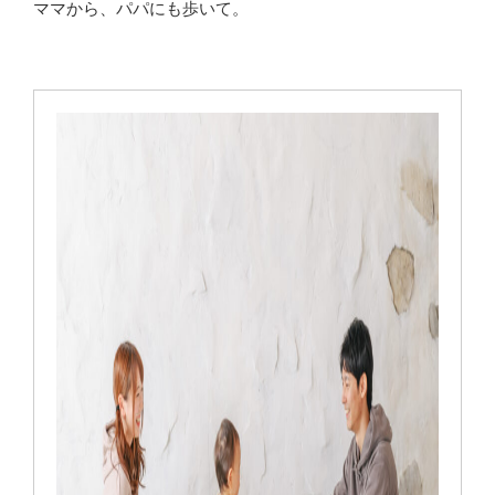
ママから、パパにも歩いて。