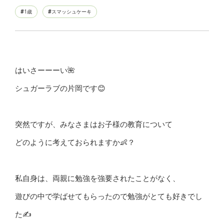
1歳
スマッシュケーキ
はいさーーーい🌺
シュガーラブの片岡です😊
突然ですが、みなさまはお子様の教育について
どのように考えておられますか👶？
私自身は、両親に勉強を強要されたことがなく、
遊びの中で学ばせてもらったので勉強がとても好きでし
た✍