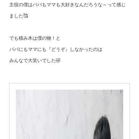
主役の僕はパパもママも大好きなんだろうな～って感じ
ました🥰
でも積み木は僕の物！と
パパにもママにも『どうぞ』しなかったのは
みんなで大笑いでした🤣