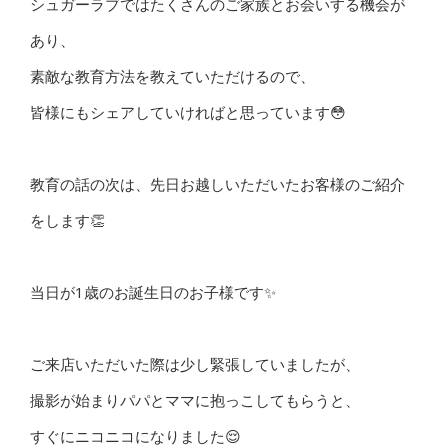
シュガーラブではたくさんのご家族とお会いする機会が
あり、
素敵な教育方法を教えていただけるので、
皆様にもシェアしていければと思っています😳
教育の話の次は、先日お越しいただいたお客様のご紹介
をします👏
当日が1歳のお誕生日のお子様です✨
ご来店いただいた際は少し緊張していましたが、
撮影が始まりパパとママに抱っこしてもらうと、
すぐにニコニコになりました😌