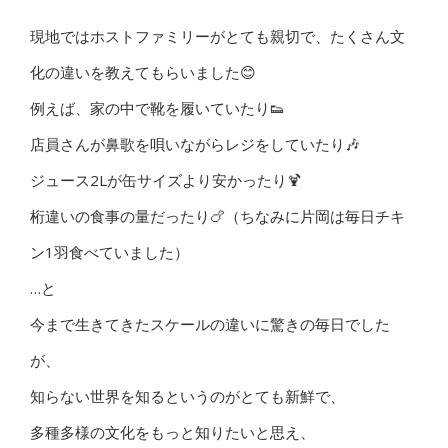
現地ではホストファミリーがとても親切で、たくさん文
化の違いを教えてもらいました😊
例えば、家の中で靴を履いていたり👟
店員さんが鼻歌を唄いながらレジをしていたり🎶
ジュース2Lが缶サイズより安かったり🍹
桁違いの食事の量だったり🍗（ちなみに片岡は毎日チキ
ン1羽食べていました）
…と
今まで生きてきたスケールの違いに驚きの毎日でした
が、
知らない世界を知るというのがとても新鮮で、
多種多様の文化をもっと知りたいと思え、