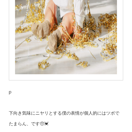
p
下向き気味にニヤリとする僕の表情が個人的にはツボで
たまらん、です🥺💓