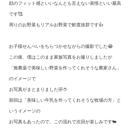
顔のフィット感といいなんとも言えない表情といい最高
です🥰
周りのお野菜もリアルお野菜で鮮度抜群です👍
お子様せんべいをちらつかせながらの撮影でした😂
この後、僕はこのまま家族写真をお撮りしましたが
「無農薬で美味しい野菜を作ってくれそうな農家さん」
のイメージで
お写真がまとまりました🤣🍅
前回は「美味しい牛乳を作ってくれそうな牧場の方」と
いうイメージの
お写真もあったので、この流れで次回が楽しみです🐄