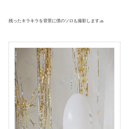
残ったキラキラを背景に僕のソロも撮影します🧢