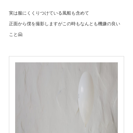
実は服にくくりつけている風船も含めて
正面から僕を撮影しますがこの時もなんとも機嫌の良い
こと🤗