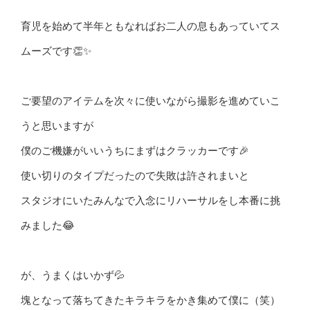
育児を始めて半年ともなればお二人の息もあっていてス
ムーズです👏✨
ご要望のアイテムを次々に使いながら撮影を進めていこ
うと思いますが
僕のご機嫌がいいうちにまずはクラッカーです🎉
使い切りのタイプだったので失敗は許されまいと
スタジオにいたみんなで入念にリハーサルをし本番に挑
みました😂
が、うまくはいかず💦
塊となって落ちてきたキラキラをかき集めて僕に（笑）