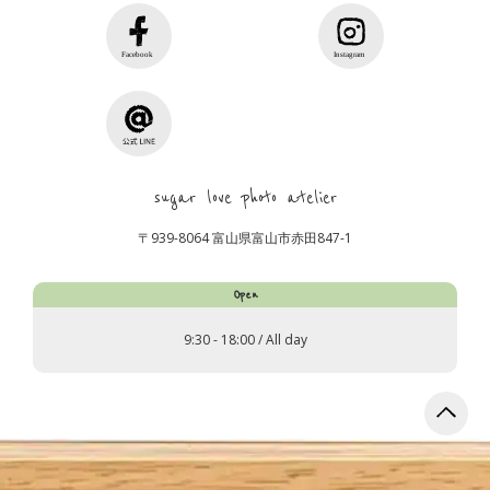
sugar love photo atelier
〒939-8064 富山県富山市赤田847-1
Open
9:30 - 18:00 / All day