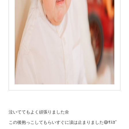
泣いててもよく頑張りました🌼
この後抱っこしてもらいすぐに涙は止まりました😅ｻｽｶﾞ