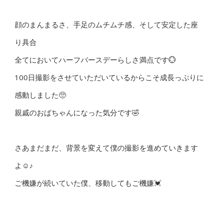
顔のまんまるさ、手足のムチムチ感、そして安定した座
り具合
全てにおいてハーフバースデーらしさ満点です💮
100日撮影をさせていただいているからこそ成長っぷりに
感動しました🥺
親戚のおばちゃんになった気分です🤣
さあまだまだ、背景を変えて僕の撮影を進めていきます
よ☺️♪
ご機嫌が続いていた僕、移動してもご機嫌💓