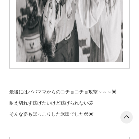
最後にはパパママからのコチョコチョ攻撃～～～💓
耐え切れず逃げたいけど逃げられない🤣
そんな姿もほっこりした米田でした😳💓