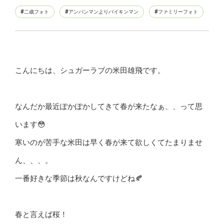
二歳フォト
アンパンマンよりバイキンマン
ファミリーフォト
こんにちは、シュガーラブの米田雄飛です。
なんだか最近ぽかぽかしてきて春が来たなぁ、、って思
います😳
寒いのが苦手な米田は早く春が来て欲しくてたまりませ
ん、、、。
一番好きな季節は秋なんですけどね🍂
春と言えば桜！