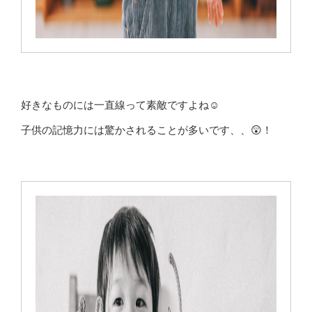
好きなものには一直線って素敵ですよね☺
子供の記憶力には驚かされることが多いです、、😲！