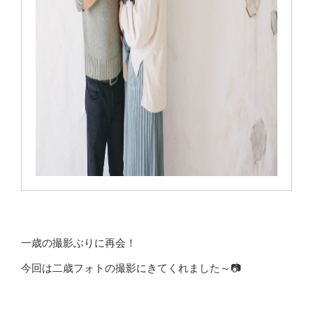
一歳の撮影ぶりに再会！
今回は二歳フォトの撮影にきてくれました～📷