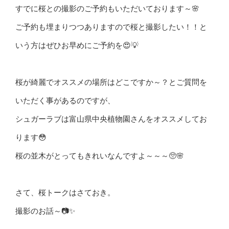
すでに桜との撮影のご予約もいただいております～🌸
ご予約も埋まりつつありますので桜と撮影したい！！と
いう方はぜひお早めにご予約を😍💡
桜が綺麗でオススメの場所はどこですか～？とご質問を
いただく事があるのですが、
シュガーラブは富山県中央植物園さんをオススメしてお
ります😳
桜の並木がとってもきれいなんですよ～～～🥺🌸
さて、桜トークはさておき。
撮影のお話～📷✨