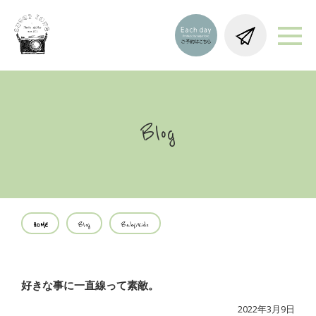
Blog
HOME
Blog
Baby/Kids
好きな事に一直線って素敵。
2022年3月9日