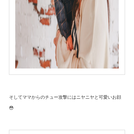
そしてママからのチュー攻撃にはニヤニヤと可愛いお顔
😳