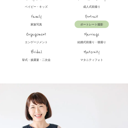
ベイビー・キッズ
成人式前撮り
Family
Portrait
家族写真
ポートレート撮影
Engagement
Marriage
エンゲージメント
結婚式前撮り・後撮り
Bridal
Maternity
挙式・披露宴・二次会
マタニティフォト