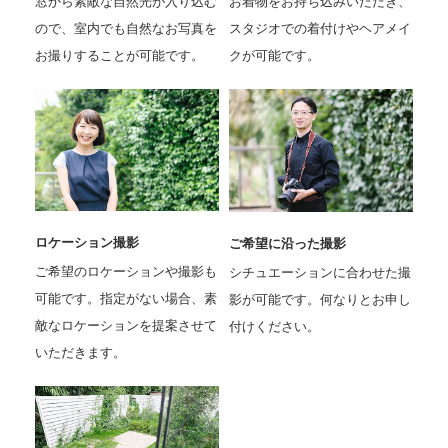
窓から素敵な自然光が入り込む
お着物をお持ち込みいただき、
ので、室内でも自然なお写真を
スタジオでの着付けやヘアメイ
お撮りすることが可能です。
クが可能です。
ロケーション撮影
ご希望に沿った撮影
ご希望のロケーションや撮影も
シチュエーションに合わせた撮
可能です。指定がない場合、素
影が可能です。何なりとお申し
敵なロケーションを提案させて
付けください。
いただきます。