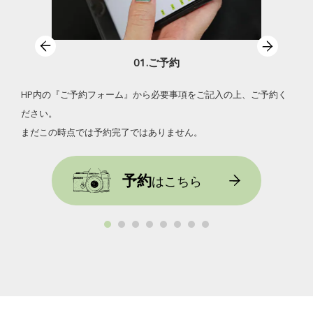
01.ご予約
HP内の『ご予約フォーム』から必要事項をご記入の上、ご予約く
て撮
su
ださい。
ちら
まだこの時点では予約完了ではありません。
予約
はこちら