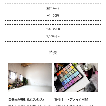
追加1カット
+1,100円
出張・ロケ費
5,500円〜
特長
自然光が差し込むスタジオ
着付け・ヘアメイク可能