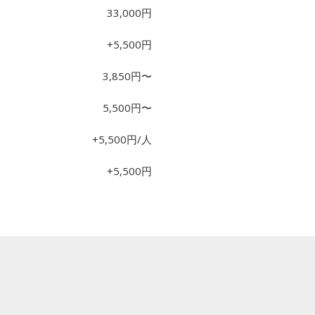
33,000円
+5,500円
3,850円〜
5,500円〜
+5,500円/人
+5,500円