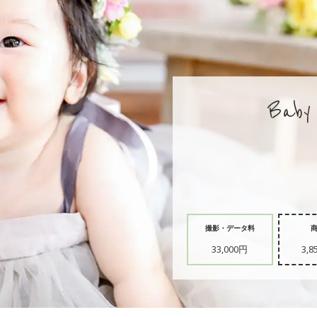
Baby 
撮影・データ料
33,000円
3,