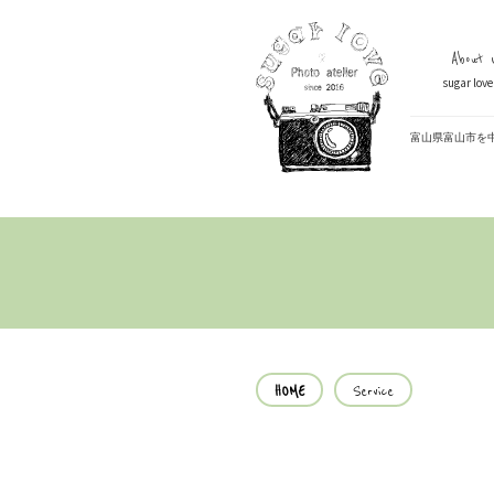
About U
sugar lo
富山県富山市を
HOME
Service