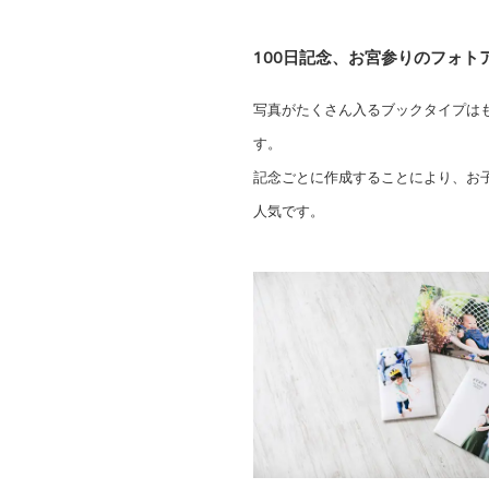
100日記念、お宮参りのフォト
写真がたくさん入るブックタイプは
す。
記念ごとに作成することにより、お
人気です。