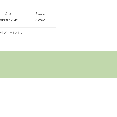
Blog
Access
お知らせ・ブログ
アクセス
ラブ フォトアトリエ