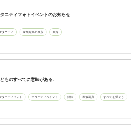
タニティフォトイベントのお知らせ
マタニティ
家族写真の原点
妊婦
どものすべてに意味がある.
マタニティフォト
マタニティペイント
姉妹
家族写真
すべてを愛そう