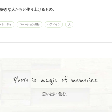
好きな人たちと作り上げるもの。
マタニティ
ロケーション撮影
ヘアメイク
犬
Photo is magic of memories.
思い出に色を。