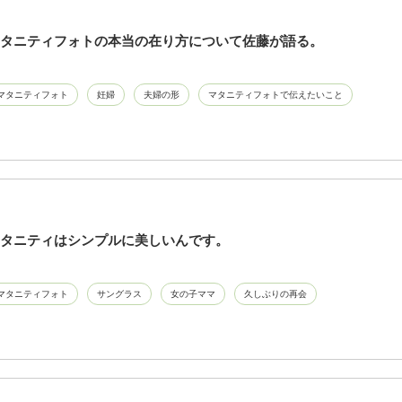
タニティフォトの本当の在り方について佐藤が語る。
マタニティフォト
妊婦
夫婦の形
マタニティフォトで伝えたいこと
タニティはシンプルに美しいんです。
マタニティフォト
サングラス
女の子ママ
久しぶりの再会