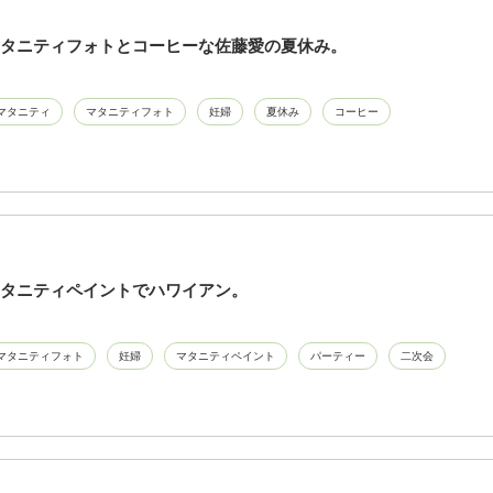
タニティフォトとコーヒーな佐藤愛の夏休み。
マタニティ
マタニティフォト
妊婦
夏休み
コーヒー
タニティペイントでハワイアン。
マタニティフォト
妊婦
マタニティペイント
パーティー
二次会